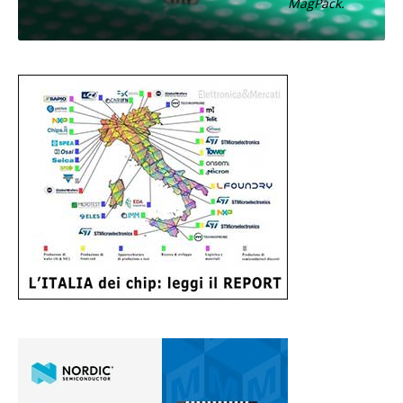
MagPack.