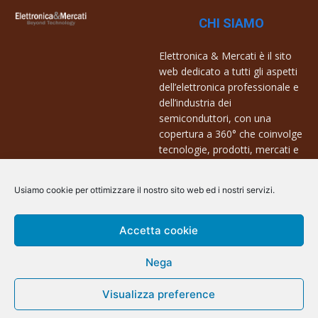
CHI SIAMO
Elettronica & Mercati è il sito
web dedicato a tutti gli aspetti
dell’elettronica professionale e
dell’industria dei
semiconduttori, con una
copertura a 360° che coinvolge
tecnologie, prodotti, mercati e
aziende.
Usiamo cookie per ottimizzare il nostro sito web ed i nostri servizi.
Contatti:
info@arscommunication.it
Accetta cookie
Nega
Visualizza preference
@ArsCommunication 2023