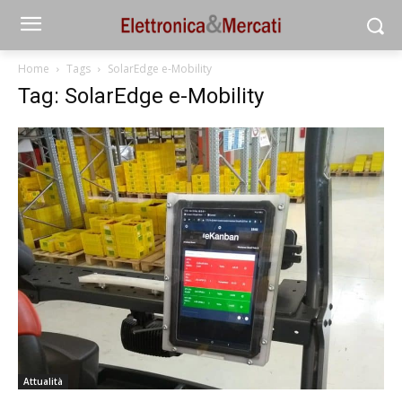
Home
Tags
SolarEdge e-Mobility
Tag: SolarEdge e-Mobility
Attualità