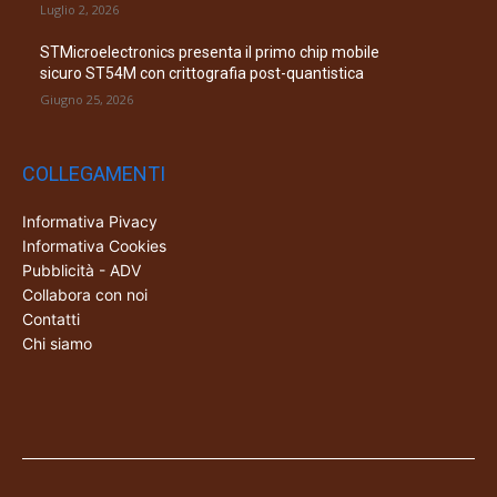
Luglio 2, 2026
STMicroelectronics presenta il primo chip mobile
sicuro ST54M con crittografia post-quantistica
Giugno 25, 2026
COLLEGAMENTI
Informativa Pivacy
Informativa Cookies
Pubblicità - ADV
Collabora con noi
Contatti
Chi siamo