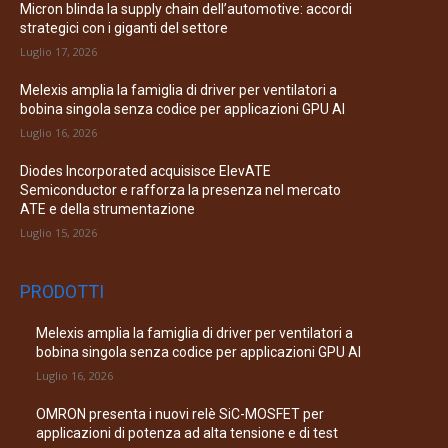
Micron blinda la supply chain dell’automotive: accordi
strategici con i giganti del settore
Luglio 17, 2026
Melexis amplia la famiglia di driver per ventilatori a
bobina singola senza codice per applicazioni GPU AI
Luglio 16, 2026
Diodes Incorporated acquisisce ElevATE
Semiconductor e rafforza la presenza nel mercato
ATE e della strumentazione
Luglio 15, 2026
PRODOTTI
Melexis amplia la famiglia di driver per ventilatori a
bobina singola senza codice per applicazioni GPU AI
Luglio 16, 2026
OMRON presenta i nuovi relè SiC-MOSFET per
applicazioni di potenza ad alta tensione e di test