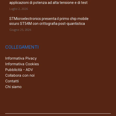
applicazioni di potenza ad alta tensione e di test
Luglio 2, 2026
STMicroelectronics presenta il primo chip mobile
sicuro ST54M con crittografia post-quantistica
Giugno 25, 2026
COLLEGAMENTI
Informativa Pivacy
Informativa Cookies
Pubblicità - ADV
Collabora con noi
Contatti
Chi siamo