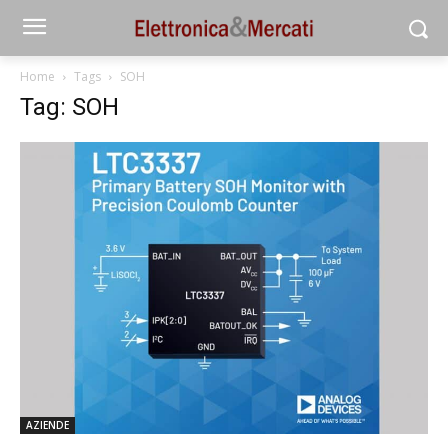
Home
Tags
SOH
Tag: SOH
AZIENDE