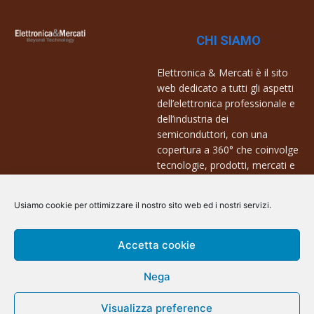
CHI SIAMO
Elettronica & Mercati è il sito
web dedicato a tutti gli aspetti
dell’elettronica professionale e
dell’industria dei
semiconduttori, con una
copertura a 360° che coinvolge
tecnologie, prodotti, mercati e
aziende.
Usiamo cookie per ottimizzare il nostro sito web ed i nostri servizi.
Contatti:
info@arscommunication.it
Accetta cookie
Nega
Visualizza preference
@ArsCommunication 2023