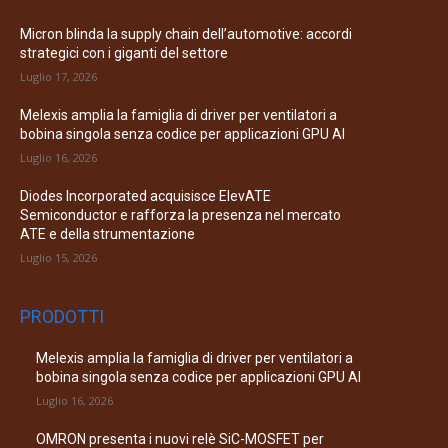
Micron blinda la supply chain dell’automotive: accordi
strategici con i giganti del settore
Luglio 17, 2026
Melexis amplia la famiglia di driver per ventilatori a
bobina singola senza codice per applicazioni GPU AI
Luglio 16, 2026
Diodes Incorporated acquisisce ElevATE
Semiconductor e rafforza la presenza nel mercato
ATE e della strumentazione
Luglio 15, 2026
PRODOTTI
Melexis amplia la famiglia di driver per ventilatori a
bobina singola senza codice per applicazioni GPU AI
Luglio 16, 2026
OMRON presenta i nuovi relè SiC-MOSFET per