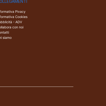
OLLEGAMENTI
formativa Pivacy
formativa Cookies
bblicità - ADV
llabora con noi
ntatti
i siamo