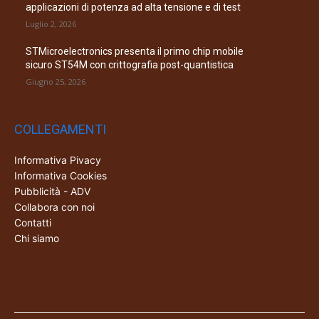
applicazioni di potenza ad alta tensione e di test
Luglio 2, 2026
STMicroelectronics presenta il primo chip mobile
sicuro ST54M con crittografia post-quantistica
Giugno 25, 2026
COLLEGAMENTI
Informativa Pivacy
Informativa Cookies
Pubblicità - ADV
Collabora con noi
Contatti
Chi siamo