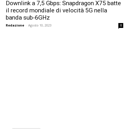
Downlink a 7,5 Gbps: Snapdragon X75 batte
il record mondiale di velocità 5G nella
banda sub-6GHz
Redazione
-
Agosto 10, 2023
0