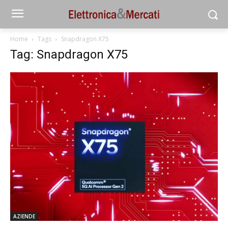
Home
Tags
Snapdragon X75
Tag: Snapdragon X75
AZIENDE