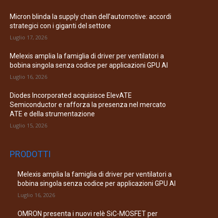
Micron blinda la supply chain dell’automotive: accordi
strategici con i giganti del settore
Luglio 17, 2026
Melexis amplia la famiglia di driver per ventilatori a
bobina singola senza codice per applicazioni GPU AI
Luglio 16, 2026
Diodes Incorporated acquisisce ElevATE
Semiconductor e rafforza la presenza nel mercato
ATE e della strumentazione
Luglio 15, 2026
PRODOTTI
Melexis amplia la famiglia di driver per ventilatori a
bobina singola senza codice per applicazioni GPU AI
Luglio 16, 2026
OMRON presenta i nuovi relè SiC-MOSFET per