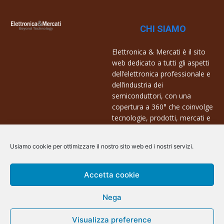
CHI SIAMO
Elettronica & Mercati è il sito
web dedicato a tutti gli aspetti
dell’elettronica professionale e
dell’industria dei
semiconduttori, con una
copertura a 360° che coinvolge
tecnologie, prodotti, mercati e
aziende.
Usiamo cookie per ottimizzare il nostro sito web ed i nostri servizi.
Contatti:
info@arscommunication.it
Accetta cookie
Nega
Visualizza preference
@ArsCommunication 2023