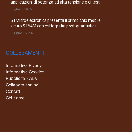
applicazioni di potenza ad alta tensione e di test
Luglio 2, 2026
STMicroelectronics presenta il primo chip mobile
sicuro ST54M con crittografia post-quantistica
Giugno 25, 2026
COLLEGAMENTI
Informativa Pivacy
Informativa Cookies
Pubblicità - ADV
Collabora con noi
Contatti
Chi siamo