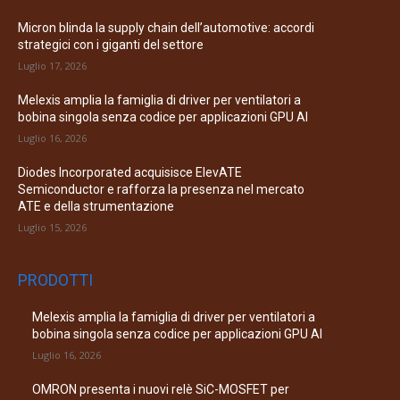
Micron blinda la supply chain dell’automotive: accordi
strategici con i giganti del settore
Luglio 17, 2026
Melexis amplia la famiglia di driver per ventilatori a
bobina singola senza codice per applicazioni GPU AI
Luglio 16, 2026
Diodes Incorporated acquisisce ElevATE
Semiconductor e rafforza la presenza nel mercato
ATE e della strumentazione
Luglio 15, 2026
PRODOTTI
Melexis amplia la famiglia di driver per ventilatori a
bobina singola senza codice per applicazioni GPU AI
Luglio 16, 2026
OMRON presenta i nuovi relè SiC-MOSFET per