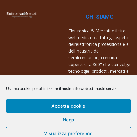
CHI SIAMO
Elettronica & Mercati è il sito
web dedicato a tutti gli aspetti
dell’elettronica professionale e
dell’industria dei
semiconduttori, con una
copertura a 360° che coinvolge
tecnologie, prodotti, mercati e
aziende.
Usiamo cookie per ottimizzare il nostro sito web ed i nostri servizi.
Contatti:
info@arscommunication.it
Accetta cookie
Nega
Visualizza preference
@ArsCommunication 2023