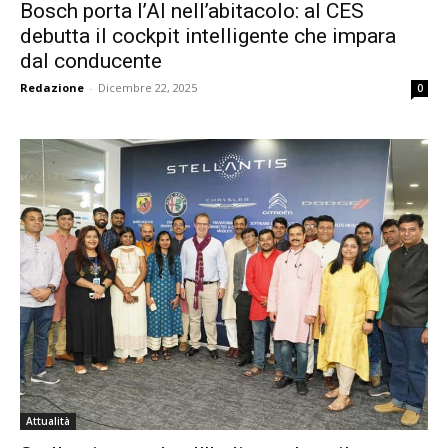
Bosch porta l’AI nell’abitacolo: al CES
debutta il cockpit intelligente che impara
dal conducente
Redazione
-
Dicembre 22, 2025
0
Attualità