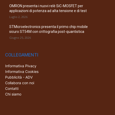
OMRON presenta i nuovi relè SiC-MOSFET per
applicazioni di potenza ad alta tensione e di test
Luglio 2, 2026
STMicroelectronics presenta il primo chip mobile
sicuro ST54M con crittografia post-quantistica
Giugno 25, 2026
COLLEGAMENTI
Informativa Pivacy
Informativa Cookies
Pubblicità - ADV
Collabora con noi
Contatti
Chi siamo