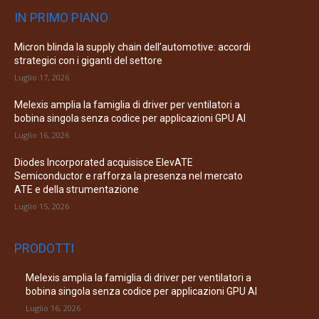
IN PRIMO PIANO
Micron blinda la supply chain dell’automotive: accordi
strategici con i giganti del settore
Luglio 17, 2026
Melexis amplia la famiglia di driver per ventilatori a
bobina singola senza codice per applicazioni GPU AI
Luglio 16, 2026
Diodes Incorporated acquisisce ElevATE
Semiconductor e rafforza la presenza nel mercato
ATE e della strumentazione
Luglio 15, 2026
PRODOTTI
Melexis amplia la famiglia di driver per ventilatori a
bobina singola senza codice per applicazioni GPU AI
Luglio 16, 2026