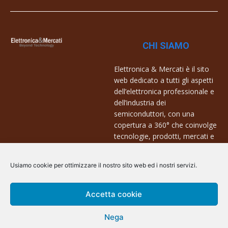
CHI SIAMO
Elettronica & Mercati è il sito
web dedicato a tutti gli aspetti
dell’elettronica professionale e
dell’industria dei
semiconduttori, con una
copertura a 360° che coinvolge
tecnologie, prodotti, mercati e
aziende.
Usiamo cookie per ottimizzare il nostro sito web ed i nostri servizi.
Contatti:
info@arscommunication.it
Accetta cookie
Nega