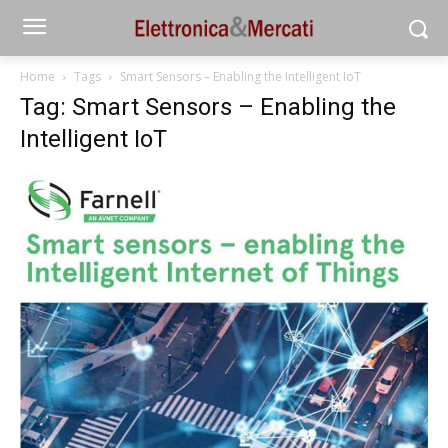
Home
Tags
Smart Sensors – Enabling the Intelligent IoT
Tag: Smart Sensors – Enabling the
Intelligent IoT