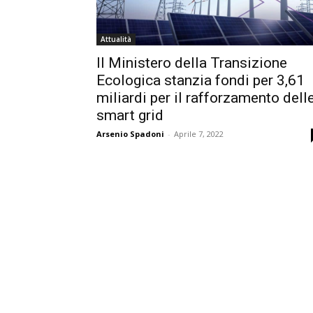
Attualità
Il Ministero della Transizione
Ecologica stanzia fondi per 3,61
miliardi per il rafforzamento dell
smart grid
Arsenio Spadoni
-
Aprile 7, 2022