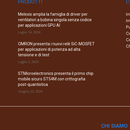
PRODOTTI
C
In
Melexis amplia la famiglia di driver per
ventilatori a bobina singola senza codice
In
per applicazioni GPU AI
Pu
Luglio 16, 2026
Co
Co
OMRON presenta i nuovi relè SiC-MOSFET
Ch
per applicazioni di potenza ad alta
tensione e di test
Luglio 2, 2026
STMicroelectronics presenta il primo chip
mobile sicuro ST54M con crittografia
post-quantistica
Giugno 25, 2026
CHI SIAMO