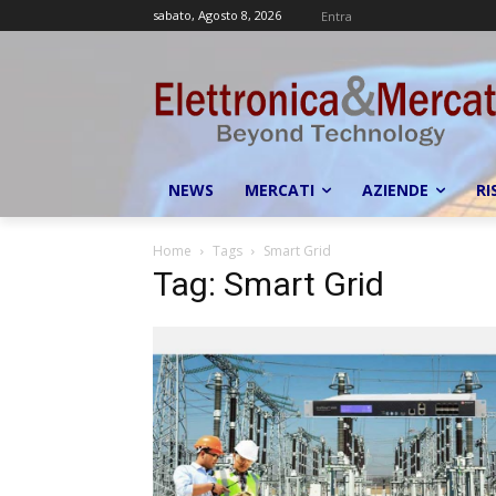
sabato, Agosto 8, 2026
Entra
NEWS
MERCATI
AZIENDE
RI
Home
Tags
Smart Grid
Tag: Smart Grid