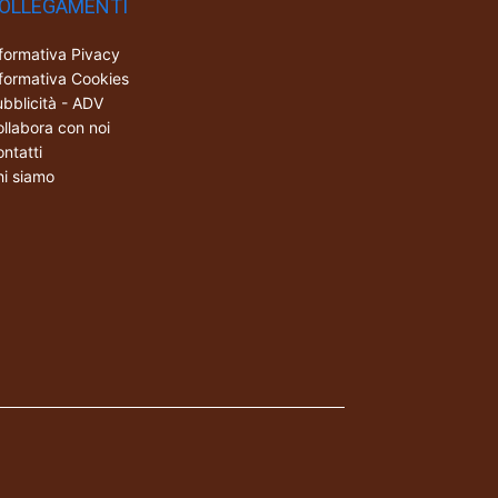
OLLEGAMENTI
formativa Pivacy
formativa Cookies
bblicità - ADV
llabora con noi
ntatti
i siamo