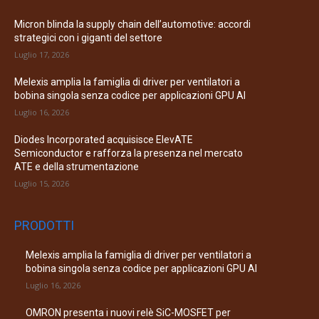
Micron blinda la supply chain dell’automotive: accordi
strategici con i giganti del settore
Luglio 17, 2026
Melexis amplia la famiglia di driver per ventilatori a
bobina singola senza codice per applicazioni GPU AI
Luglio 16, 2026
Diodes Incorporated acquisisce ElevATE
Semiconductor e rafforza la presenza nel mercato
ATE e della strumentazione
Luglio 15, 2026
PRODOTTI
Melexis amplia la famiglia di driver per ventilatori a
bobina singola senza codice per applicazioni GPU AI
Luglio 16, 2026
OMRON presenta i nuovi relè SiC-MOSFET per