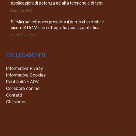
applicazioni di potenza ad alta tensione e di test
Luglio 2, 2026
STMicroelectronics presenta il primo chip mobile
sicuro ST54M con crittografia post-quantistica
Giugno 25, 2026
COLLEGAMENTI
Informativa Pivacy
Informativa Cookies
Pubblicità - ADV
Collabora con noi
Contatti
Chi siamo