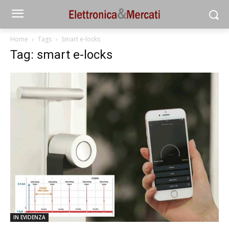
Home
Tags
Smart e-locks
Tag: smart e-locks
IN EVIDENZA