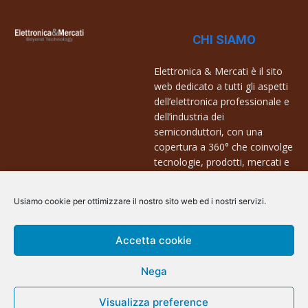
CHI SIAMO
Elettronica & Mercati è il sito
web dedicato a tutti gli aspetti
dell’elettronica professionale e
dell’industria dei
semiconduttori, con una
copertura a 360° che coinvolge
tecnologie, prodotti, mercati e
aziende.
Usiamo cookie per ottimizzare il nostro sito web ed i nostri servizi.
Contatti:
info@arscommunication.it
Accetta cookie
Nega
Visualizza preference
@ArsCommunication 2023