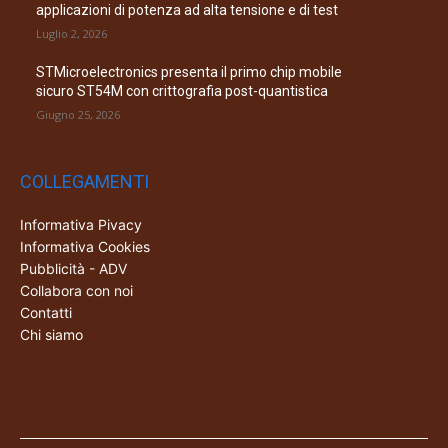
applicazioni di potenza ad alta tensione e di test
Luglio 2, 2026
STMicroelectronics presenta il primo chip mobile
sicuro ST54M con crittografia post-quantistica
Giugno 25, 2026
COLLEGAMENTI
Informativa Pivacy
Informativa Cookies
Pubblicità - ADV
Collabora con noi
Contatti
Chi siamo