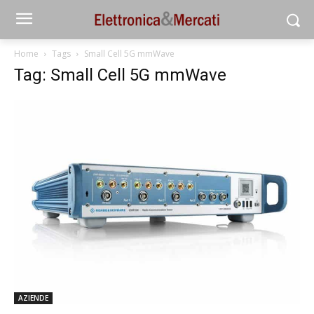
Home
Tags
Small Cell 5G mmWave
Tag: Small Cell 5G mmWave
AZIENDE