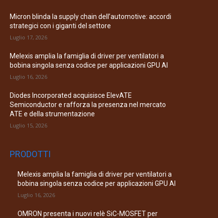
Micron blinda la supply chain dell’automotive: accordi
strategici con i giganti del settore
Luglio 17, 2026
Melexis amplia la famiglia di driver per ventilatori a
bobina singola senza codice per applicazioni GPU AI
Luglio 16, 2026
Diodes Incorporated acquisisce ElevATE
Semiconductor e rafforza la presenza nel mercato
ATE e della strumentazione
Luglio 15, 2026
PRODOTTI
Melexis amplia la famiglia di driver per ventilatori a
bobina singola senza codice per applicazioni GPU AI
Luglio 16, 2026
OMRON presenta i nuovi relè SiC-MOSFET per