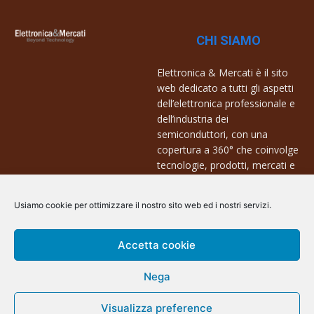
CHI SIAMO
Elettronica & Mercati è il sito
web dedicato a tutti gli aspetti
dell’elettronica professionale e
dell’industria dei
semiconduttori, con una
copertura a 360° che coinvolge
tecnologie, prodotti, mercati e
aziende.
Usiamo cookie per ottimizzare il nostro sito web ed i nostri servizi.
Contatti:
info@arscommunication.it
Accetta cookie
Nega
Visualizza preference
@ArsCommunication 2023