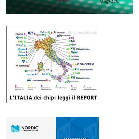
MagPack.