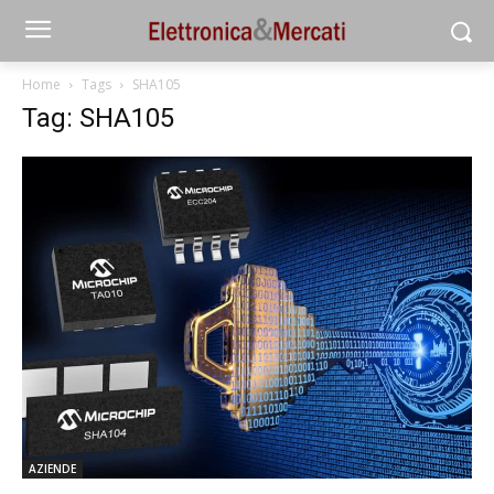
Home
Tags
SHA105
Tag: SHA105
AZIENDE