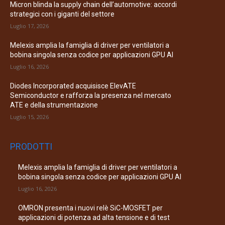
Micron blinda la supply chain dell’automotive: accordi
strategici con i giganti del settore
Luglio 17, 2026
Melexis amplia la famiglia di driver per ventilatori a
bobina singola senza codice per applicazioni GPU AI
Luglio 16, 2026
Diodes Incorporated acquisisce ElevATE
Semiconductor e rafforza la presenza nel mercato
ATE e della strumentazione
Luglio 15, 2026
PRODOTTI
Melexis amplia la famiglia di driver per ventilatori a
bobina singola senza codice per applicazioni GPU AI
Luglio 16, 2026
OMRON presenta i nuovi relè SiC-MOSFET per
applicazioni di potenza ad alta tensione e di test