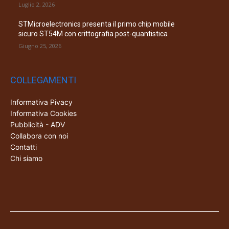
Luglio 2, 2026
STMicroelectronics presenta il primo chip mobile
sicuro ST54M con crittografia post-quantistica
Giugno 25, 2026
COLLEGAMENTI
Informativa Pivacy
Informativa Cookies
Pubblicità - ADV
Collabora con noi
Contatti
Chi siamo