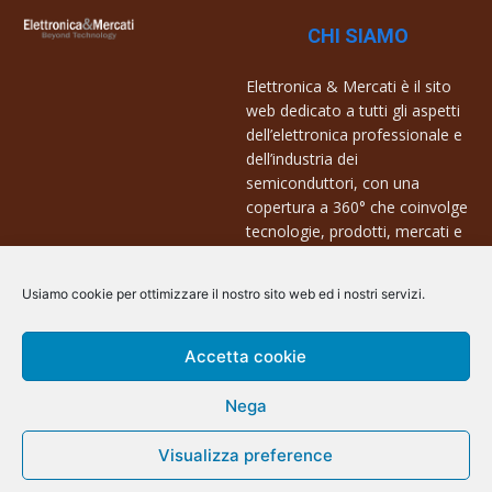
CHI SIAMO
Elettronica & Mercati è il sito
web dedicato a tutti gli aspetti
dell’elettronica professionale e
dell’industria dei
semiconduttori, con una
copertura a 360° che coinvolge
tecnologie, prodotti, mercati e
aziende.
Usiamo cookie per ottimizzare il nostro sito web ed i nostri servizi.
Contatti:
info@arscommunication.it
Accetta cookie
Nega
Visualizza preference
@ArsCommunication 2023