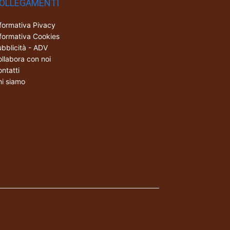
OLLEGAMENTI
formativa Pivacy
formativa Cookies
bblicità - ADV
llabora con noi
ntatti
i siamo