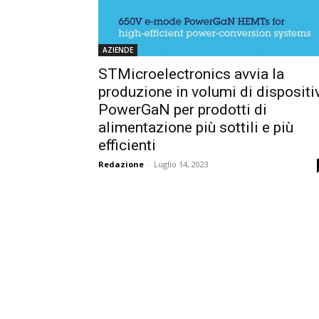
AZIENDE
STMicroelectronics avvia la
produzione in volumi di dispositi
PowerGaN per prodotti di
alimentazione più sottili e più
efficienti
Redazione
-
Luglio 14, 2023