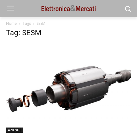
Home
Tags
SESM
Tag: SESM
AZIENDE