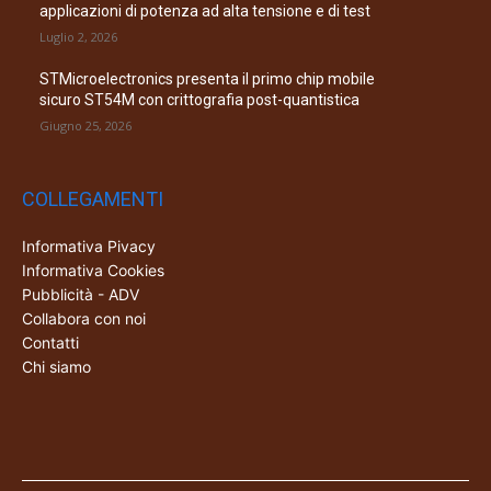
applicazioni di potenza ad alta tensione e di test
Luglio 2, 2026
STMicroelectronics presenta il primo chip mobile
sicuro ST54M con crittografia post-quantistica
Giugno 25, 2026
COLLEGAMENTI
Informativa Pivacy
Informativa Cookies
Pubblicità - ADV
Collabora con noi
Contatti
Chi siamo