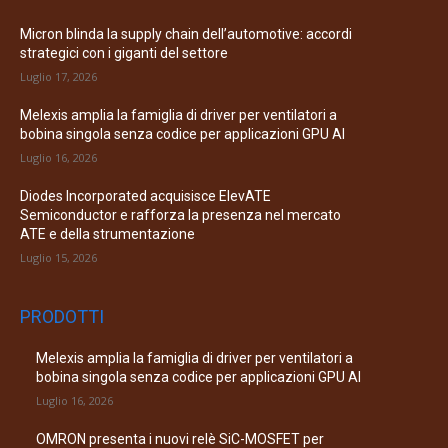
Micron blinda la supply chain dell’automotive: accordi
strategici con i giganti del settore
Luglio 17, 2026
Melexis amplia la famiglia di driver per ventilatori a
bobina singola senza codice per applicazioni GPU AI
Luglio 16, 2026
Diodes Incorporated acquisisce ElevATE
Semiconductor e rafforza la presenza nel mercato
ATE e della strumentazione
Luglio 15, 2026
PRODOTTI
Melexis amplia la famiglia di driver per ventilatori a
bobina singola senza codice per applicazioni GPU AI
Luglio 16, 2026
OMRON presenta i nuovi relè SiC-MOSFET per