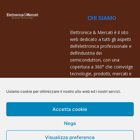
CHI SIAMO
Elettronica & Mercati è il sito
web dedicato a tutti gli aspetti
dell’elettronica professionale e
dell’industria dei
semiconduttori, con una
copertura a 360° che coinvolge
tecnologie, prodotti, mercati e
aziende.
Usiamo cookie per ottimizzare il nostro sito web ed i nostri servizi.
Contatti:
info@arscommunication.it
Accetta cookie
Nega
Visualizza preference
@ArsCommunication 2023