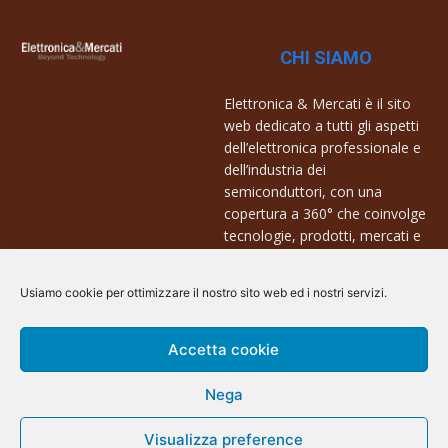
CHI SIAMO
Elettronica & Mercati è il sito
web dedicato a tutti gli aspetti
dell’elettronica professionale e
dell’industria dei
semiconduttori, con una
copertura a 360° che coinvolge
tecnologie, prodotti, mercati e
aziende.
Usiamo cookie per ottimizzare il nostro sito web ed i nostri servizi.
Contatti:
info@arscommunication.it
Accetta cookie
Nega
Visualizza preference
@ArsCommunication 2023