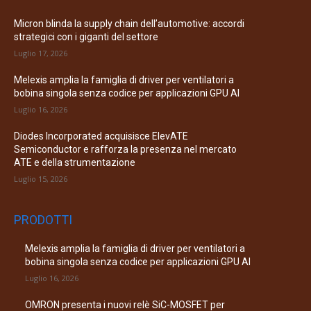
Micron blinda la supply chain dell’automotive: accordi
strategici con i giganti del settore
Luglio 17, 2026
Melexis amplia la famiglia di driver per ventilatori a
bobina singola senza codice per applicazioni GPU AI
Luglio 16, 2026
Diodes Incorporated acquisisce ElevATE
Semiconductor e rafforza la presenza nel mercato
ATE e della strumentazione
Luglio 15, 2026
PRODOTTI
Melexis amplia la famiglia di driver per ventilatori a
bobina singola senza codice per applicazioni GPU AI
Luglio 16, 2026
OMRON presenta i nuovi relè SiC-MOSFET per