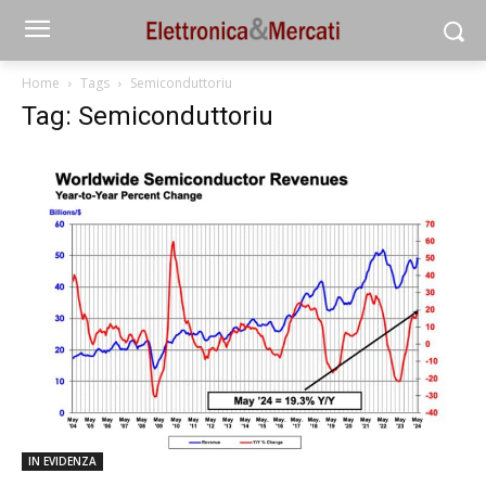
Home
Tags
Semiconduttoriu
Tag: Semiconduttoriu
IN EVIDENZA