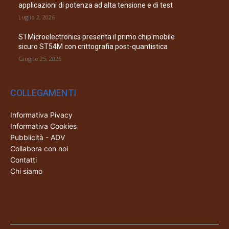
applicazioni di potenza ad alta tensione e di test
Luglio 2, 2026
STMicroelectronics presenta il primo chip mobile
sicuro ST54M con crittografia post-quantistica
Giugno 25, 2026
COLLEGAMENTI
Informativa Pivacy
Informativa Cookies
Pubblicità - ADV
Collabora con noi
Contatti
Chi siamo