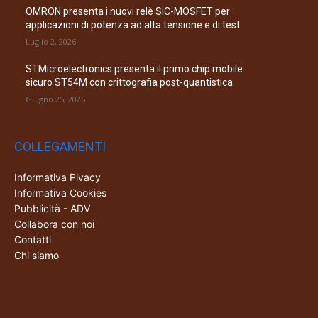
OMRON presenta i nuovi relè SiC-MOSFET per
applicazioni di potenza ad alta tensione e di test
Luglio 2, 2026
STMicroelectronics presenta il primo chip mobile
sicuro ST54M con crittografia post-quantistica
Giugno 25, 2026
COLLEGAMENTI
Informativa Pivacy
Informativa Cookies
Pubblicità - ADV
Collabora con noi
Contatti
Chi siamo