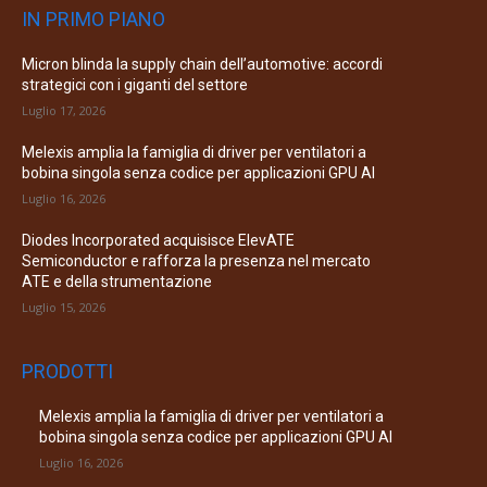
IN PRIMO PIANO
Micron blinda la supply chain dell’automotive: accordi
strategici con i giganti del settore
Luglio 17, 2026
Melexis amplia la famiglia di driver per ventilatori a
bobina singola senza codice per applicazioni GPU AI
Luglio 16, 2026
Diodes Incorporated acquisisce ElevATE
Semiconductor e rafforza la presenza nel mercato
ATE e della strumentazione
Luglio 15, 2026
PRODOTTI
Melexis amplia la famiglia di driver per ventilatori a
bobina singola senza codice per applicazioni GPU AI
Luglio 16, 2026