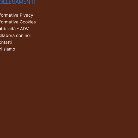
OLLEGAMENTI
formativa Pivacy
formativa Cookies
bblicità - ADV
llabora con noi
ntatti
i siamo