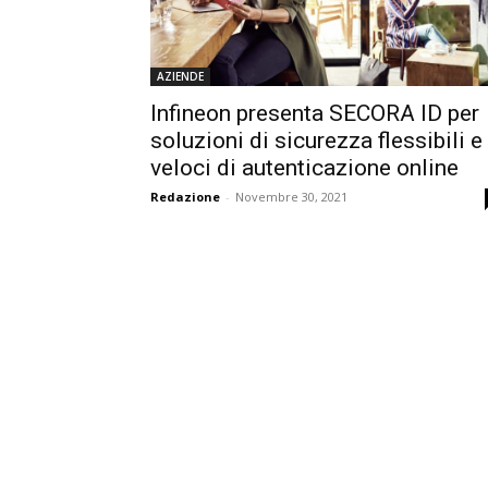
AZIENDE
Infineon presenta SECORA ID per
soluzioni di sicurezza flessibili e
veloci di autenticazione online
Redazione
-
Novembre 30, 2021