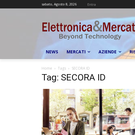
sabato, Agosto 8, 2026
Entra
NEWS
MERCATI
AZIENDE
RI
Home
Tags
SECORA ID
Tag: SECORA ID