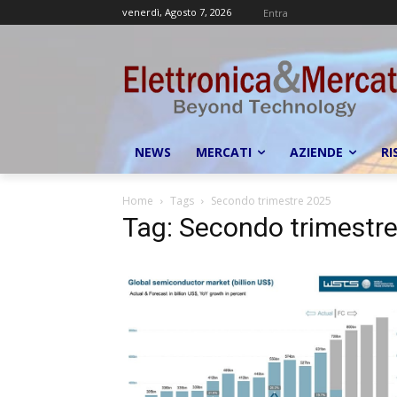
venerdì, Agosto 7, 2026
Entra
NEWS
MERCATI
AZIENDE
RI
Home
Tags
Secondo trimestre 2025
Tag: Secondo trimestr