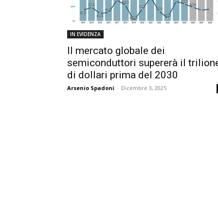
IN EVIDENZA
Il mercato globale dei
semiconduttori supererà il trilion
di dollari prima del 2030
Arsenio Spadoni
-
Dicembre 3, 2025