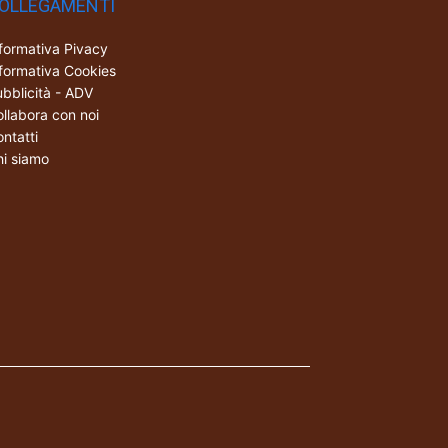
OLLEGAMENTI
formativa Pivacy
formativa Cookies
bblicità - ADV
llabora con noi
ntatti
i siamo