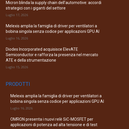
Micron blinda la supply chain dell’automotive: accordi
strategici con i giganti del settore
Luglio 17, 2026
Melexis amplia la famiglia di driver per ventilatori a
bobina singola senza codice per applicazioni GPU AI
Luglio 16, 2026
Diodes Incorporated acquisisce ElevATE
Semiconductor e rafforza la presenza nel mercato
ATE e della strumentazione
Luglio 15, 2026
PRODOTTI
Melexis amplia la famiglia di driver per ventilatori a
bobina singola senza codice per applicazioni GPU AI
Luglio 16, 2026
OMRON presenta i nuovi relè SiC-MOSFET per
applicazioni di potenza ad alta tensione e di test