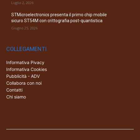
Luglio 2, 2026
STMicroelectronics presenta il primo chip mobile
sicuro ST54M con crittografia post-quantistica
Giugno 25, 2026
COLLEGAMENTI
Informativa Pivacy
Informativa Cookies
Pubblicità - ADV
Collabora con noi
Contatti
Chi siamo