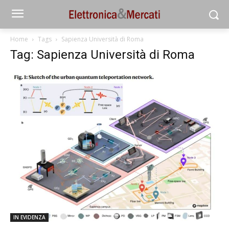
Home
Tags
Sapienza Università di Roma
Tag: Sapienza Università di Roma
IN EVIDENZA