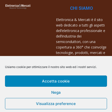
CHI SIAMO
Elettronica & Mercati è il sito
web dedicato a tutti gli aspetti
dell’elettronica professionale e
dell’industria dei
semiconduttori, con una
copertura a 360° che coinvolge
tecnologie, prodotti, mercati e
aziende.
Usiamo cookie per ottimizzare il nostro sito web ed i nostri servizi.
Contatti:
info@arscommunication.it
Accetta cookie
Nega
Visualizza preference
@ArsCommunication 2023