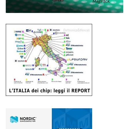
MagPack.