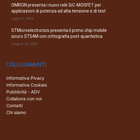
OMRON presenta i nuovi relè SiC-MOSFET per
applicazioni di potenza ad alta tensione e di test
Luglio 2, 2026
STMicroelectronics presenta il primo chip mobile
sicuro ST54M con crittografia post-quantistica
Giugno 25, 2026
COLLEGAMENTI
Informativa Pivacy
Informativa Cookies
Pubblicità - ADV
Collabora con noi
Contatti
Chi siamo