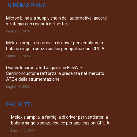
IN PRIMO PIANO
Micron blinda la supply chain dell’automotive: accordi
strategici con i giganti del settore
Luglio 17, 2026
Melexis amplia la famiglia di driver per ventilatori a
bobina singola senza codice per applicazioni GPU AI
Luglio 16, 2026
Diodes Incorporated acquisisce ElevATE
Semiconductor e rafforza la presenza nel mercato
ATE e della strumentazione
Luglio 15, 2026
PRODOTTI
Melexis amplia la famiglia di driver per ventilatori a
bobina singola senza codice per applicazioni GPU AI
Luglio 16, 2026