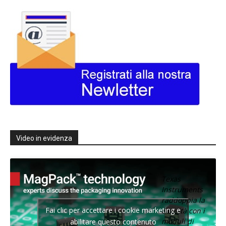
Video in evidenza
Texas
Instruments
raddoppia la
Fai clic per accettare i cookie marketing e
densità con i
moduli di
abilitare questo contenuto