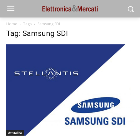
Home
Tags
Samsung SDI
Tag: Samsung SDI
Attualità