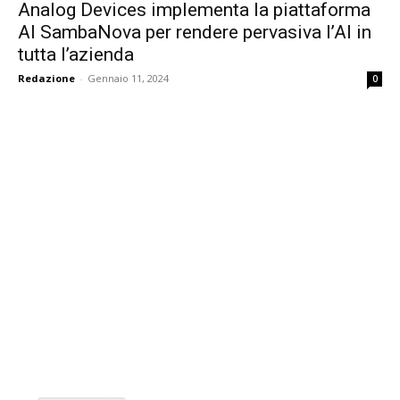
Analog Devices implementa la piattaforma
AI SambaNova per rendere pervasiva l’AI in
tutta l’azienda
Redazione
-
Gennaio 11, 2024
0