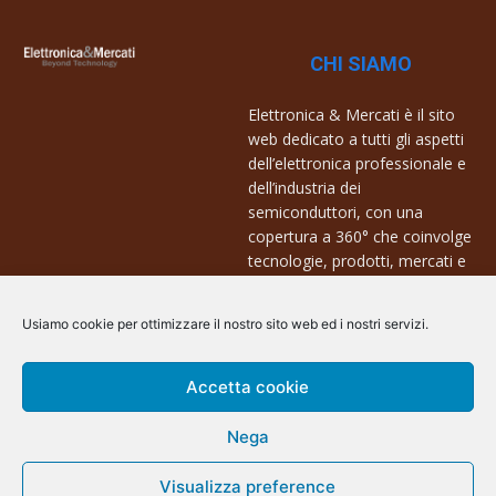
CHI SIAMO
Elettronica & Mercati è il sito
web dedicato a tutti gli aspetti
dell’elettronica professionale e
dell’industria dei
semiconduttori, con una
copertura a 360° che coinvolge
tecnologie, prodotti, mercati e
aziende.
Usiamo cookie per ottimizzare il nostro sito web ed i nostri servizi.
Contatti:
info@arscommunication.it
Accetta cookie
Nega
Visualizza preference
@ArsCommunication 2023