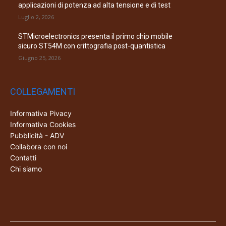
applicazioni di potenza ad alta tensione e di test
Luglio 2, 2026
STMicroelectronics presenta il primo chip mobile
sicuro ST54M con crittografia post-quantistica
Giugno 25, 2026
COLLEGAMENTI
Informativa Pivacy
Informativa Cookies
Pubblicità - ADV
Collabora con noi
Contatti
Chi siamo