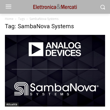
Home
Tags
SambaNova Systems
Tag: SambaNova Systems
Attualità