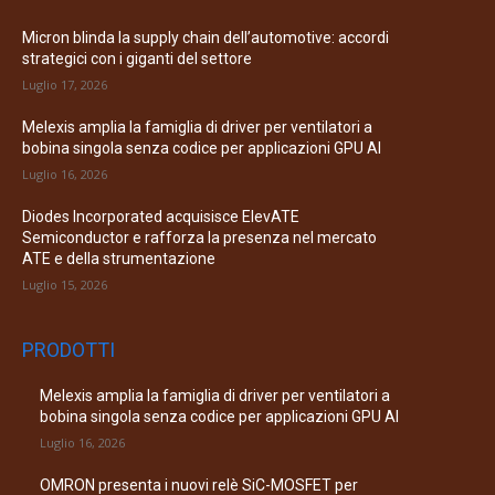
Micron blinda la supply chain dell’automotive: accordi
strategici con i giganti del settore
Luglio 17, 2026
Melexis amplia la famiglia di driver per ventilatori a
bobina singola senza codice per applicazioni GPU AI
Luglio 16, 2026
Diodes Incorporated acquisisce ElevATE
Semiconductor e rafforza la presenza nel mercato
ATE e della strumentazione
Luglio 15, 2026
PRODOTTI
Melexis amplia la famiglia di driver per ventilatori a
bobina singola senza codice per applicazioni GPU AI
Luglio 16, 2026
OMRON presenta i nuovi relè SiC-MOSFET per