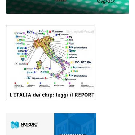
MagPack.