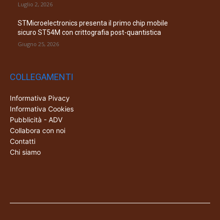
Luglio 2, 2026
STMicroelectronics presenta il primo chip mobile
sicuro ST54M con crittografia post-quantistica
Giugno 25, 2026
COLLEGAMENTI
Informativa Pivacy
Informativa Cookies
Pubblicità - ADV
Collabora con noi
Contatti
Chi siamo