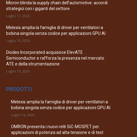
Micron blinda la supply chain dell’automotive: accordi
strategici con i giganti del settore
Luglio 17, 2026
Melexis amplia la famiglia di driver per ventilatori a
bobina singola senza codice per applicazioni GPU AI
Luglio 16, 2026
Diodes Incorporated acquisisce ElevATE
Semiconductor e rafforza la presenza nel mercato
ATE e della strumentazione
Luglio 15, 2026
PRODOTTI
Melexis amplia la famiglia di driver per ventilatori a
bobina singola senza codice per applicazioni GPU AI
Luglio 16, 2026
OMRON presenta i nuovi relè SiC-MOSFET per
applicazioni di potenza ad alta tensione e di test