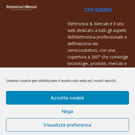
CHI SIAMO
Elettronica & Mercati è il sito
web dedicato a tutti gli aspetti
dell’elettronica professionale e
dell’industria dei
semiconduttori, con una
copertura a 360° che coinvolge
tecnologie, prodotti, mercati e
aziende.
Usiamo cookie per ottimizzare il nostro sito web ed i nostri servizi.
Contatti:
info@arscommunication.it
Accetta cookie
Nega
Visualizza preference
@ArsCommunication 2023