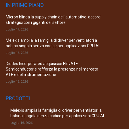
IN PRIMO PIANO
Micron blinda la supply chain dell’automotive: accordi
strategici con i giganti del settore
Luglio 17, 2026
Melexis amplia la famiglia di driver per ventilatori a
bobina singola senza codice per applicazioni GPU AI
Luglio 16, 2026
Diodes Incorporated acquisisce ElevATE
Semiconductor e rafforza la presenza nel mercato
ATE e della strumentazione
Luglio 15, 2026
PRODOTTI
Melexis amplia la famiglia di driver per ventilatori a
bobina singola senza codice per applicazioni GPU AI
Luglio 16, 2026