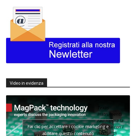
Video in evidenza
Texas
Instruments
raddoppia la
Fai clic per accettare i cookie marketing e
densità con i
moduli di
abilitare questo contenuto