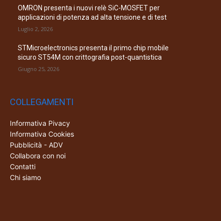
OMRON presenta i nuovi relè SiC-MOSFET per
applicazioni di potenza ad alta tensione e di test
Luglio 2, 2026
STMicroelectronics presenta il primo chip mobile
sicuro ST54M con crittografia post-quantistica
Giugno 25, 2026
COLLEGAMENTI
Informativa Pivacy
Informativa Cookies
Pubblicità - ADV
Collabora con noi
Contatti
Chi siamo