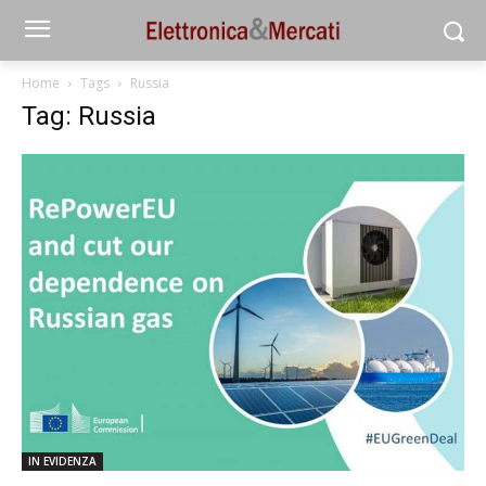
Home
Tags
Russia
Tag: Russia
IN EVIDENZA