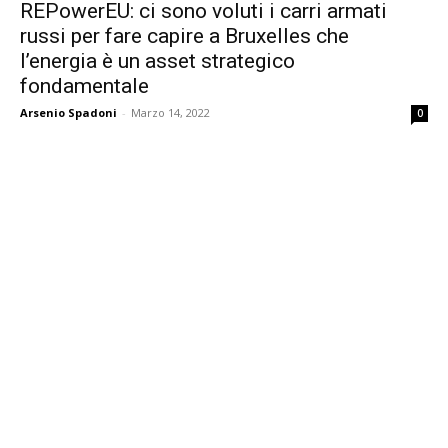
REPowerEU: ci sono voluti i carri armati
russi per fare capire a Bruxelles che
l’energia è un asset strategico
fondamentale
Arsenio Spadoni
-
Marzo 14, 2022
0