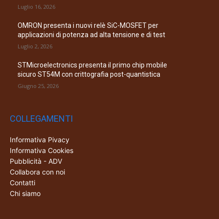
Luglio 2, 2026
STMicroelectronics presenta il primo chip mobile
sicuro ST54M con crittografia post-quantistica
Giugno 25, 2026
COLLEGAMENTI
Informativa Pivacy
Informativa Cookies
Pubblicità - ADV
Collabora con noi
Contatti
Chi siamo