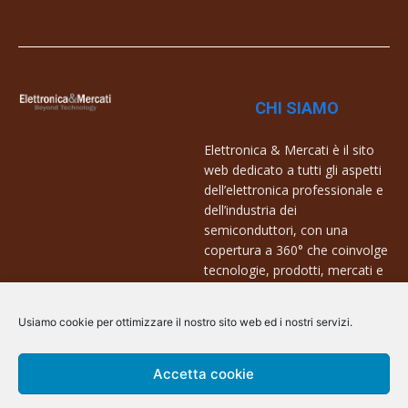
CHI SIAMO
Elettronica & Mercati è il sito
web dedicato a tutti gli aspetti
dell’elettronica professionale e
dell’industria dei
semiconduttori, con una
copertura a 360° che coinvolge
tecnologie, prodotti, mercati e
aziende.
Contatti:
info@arscommunication.it
Usiamo cookie per ottimizzare il nostro sito web ed i nostri servizi.
Accetta cookie
@ArsCommunication 2023