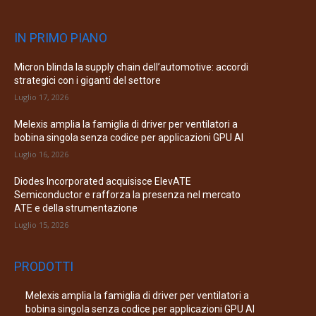
Micron blinda la supply chain dell’automotive: accordi
strategici con i giganti del settore
Luglio 17, 2026
Melexis amplia la famiglia di driver per ventilatori a
bobina singola senza codice per applicazioni GPU AI
Luglio 16, 2026
Diodes Incorporated acquisisce ElevATE
Semiconductor e rafforza la presenza nel mercato
ATE e della strumentazione
Luglio 15, 2026
PRODOTTI
Melexis amplia la famiglia di driver per ventilatori a
bobina singola senza codice per applicazioni GPU AI
Luglio 16, 2026
OMRON presenta i nuovi relè SiC-MOSFET per
applicazioni di potenza ad alta tensione e di test