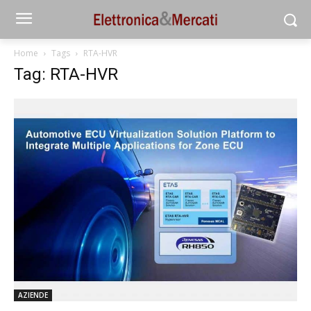
Home
Tags
RTA-HVR
Tag: RTA-HVR
AZIENDE