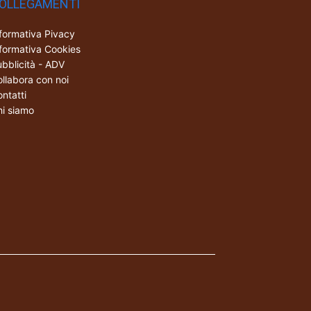
OLLEGAMENTI
formativa Pivacy
formativa Cookies
bblicità - ADV
llabora con noi
ntatti
i siamo