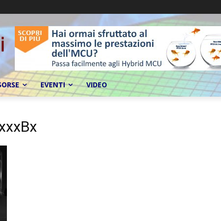
SORSE
EVENTI
VIDEO
xxxxBx