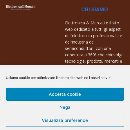
CHI SIAMO
Elettronica & Mercati è il sito
web dedicato a tutti gli aspetti
dell’elettronica professionale e
dell’industria dei
semiconduttori, con una
copertura a 360° che coinvolge
tecnologie, prodotti, mercati e
aziende.
Usiamo cookie per ottimizzare il nostro sito web ed i nostri servizi.
Contatti:
info@arscommunication.it
Accetta cookie
Nega
Visualizza preference
@ArsCommunication 2023