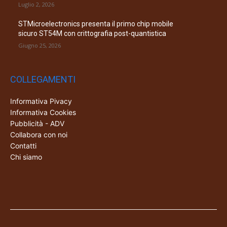
Luglio 2, 2026
STMicroelectronics presenta il primo chip mobile
sicuro ST54M con crittografia post-quantistica
Giugno 25, 2026
COLLEGAMENTI
Informativa Pivacy
Informativa Cookies
Pubblicità - ADV
Collabora con noi
Contatti
Chi siamo