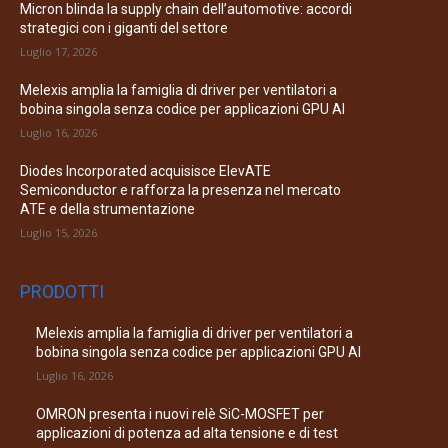
Micron blinda la supply chain dell’automotive: accordi
strategici con i giganti del settore
Luglio 17, 2026
Melexis amplia la famiglia di driver per ventilatori a
bobina singola senza codice per applicazioni GPU AI
Luglio 16, 2026
Diodes Incorporated acquisisce ElevATE
Semiconductor e rafforza la presenza nel mercato
ATE e della strumentazione
Luglio 15, 2026
PRODOTTI
Melexis amplia la famiglia di driver per ventilatori a
bobina singola senza codice per applicazioni GPU AI
Luglio 16, 2026
OMRON presenta i nuovi relè SiC-MOSFET per
applicazioni di potenza ad alta tensione e di test