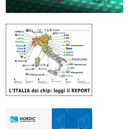
MagPack.