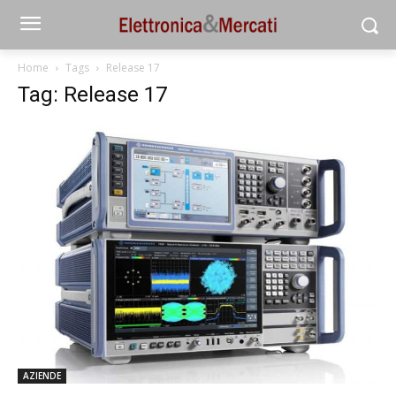
Home
Tags
Release 17
Tag: Release 17
AZIENDE