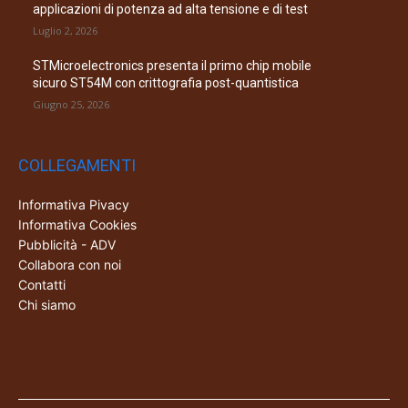
applicazioni di potenza ad alta tensione e di test
Luglio 2, 2026
STMicroelectronics presenta il primo chip mobile
sicuro ST54M con crittografia post-quantistica
Giugno 25, 2026
COLLEGAMENTI
Informativa Pivacy
Informativa Cookies
Pubblicità - ADV
Collabora con noi
Contatti
Chi siamo