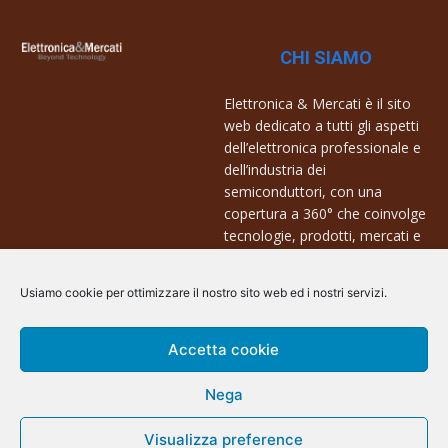
CHI SIAMO
Elettronica & Mercati è il sito
web dedicato a tutti gli aspetti
dell’elettronica professionale e
dell’industria dei
semiconduttori, con una
copertura a 360° che coinvolge
tecnologie, prodotti, mercati e
aziende.
Usiamo cookie per ottimizzare il nostro sito web ed i nostri servizi.
Contatti:
info@arscommunication.it
Accetta cookie
Nega
Visualizza preference
@ArsCommunication 2023