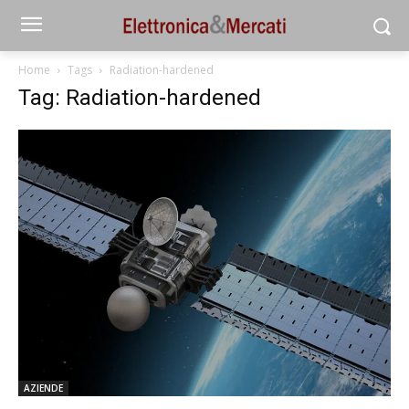
Home
Tags
Radiation-hardened
Tag: Radiation-hardened
AZIENDE