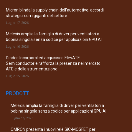
Micron blinda la supply chain dell’automotive: accordi
strategici con i giganti del settore
Luglio 17, 2026
Melexis amplia la famiglia di driver per ventilatori a
bobina singola senza codice per applicazioni GPU AI
Luglio 16, 2026
Diodes Incorporated acquisisce ElevATE
Semiconductor e rafforza la presenza nel mercato
ATE e della strumentazione
Luglio 15, 2026
PRODOTTI
Melexis amplia la famiglia di driver per ventilatori a
bobina singola senza codice per applicazioni GPU AI
Luglio 16, 2026
OMRON presenta i nuovi relè SiC-MOSFET per