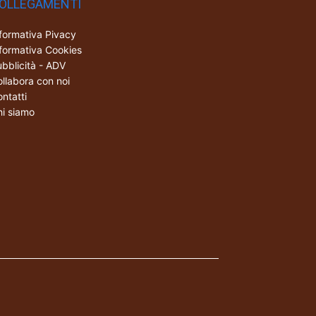
OLLEGAMENTI
formativa Pivacy
formativa Cookies
bblicità - ADV
llabora con noi
ntatti
i siamo