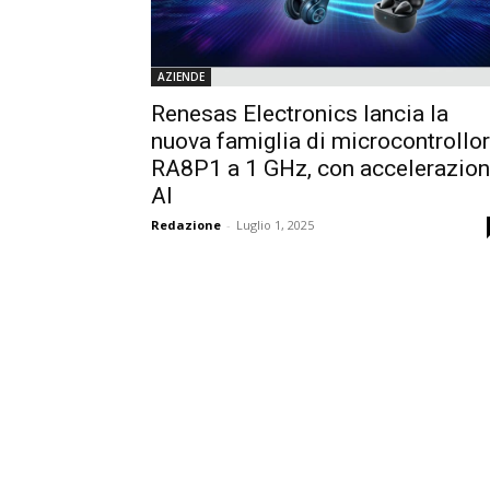
AZIENDE
Renesas Electronics lancia la
nuova famiglia di microcontrollor
RA8P1 a 1 GHz, con accelerazio
AI
Redazione
-
Luglio 1, 2025