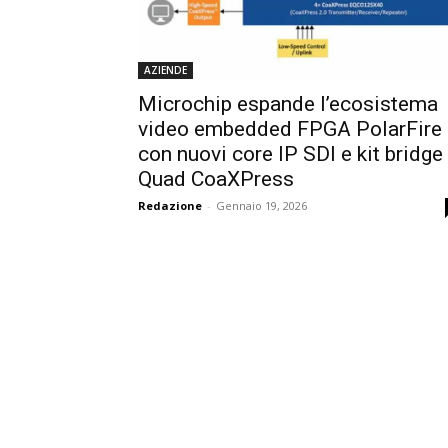
AZIENDE
Microchip espande l’ecosistema
video embedded FPGA PolarFire
con nuovi core IP SDI e kit bridge
Quad CoaXPress
Redazione
-
Gennaio 19, 2026