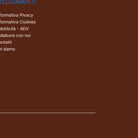
OLLEGAMENTI
formativa Pivacy
formativa Cookies
bblicità - ADV
llabora con noi
ntatti
i siamo