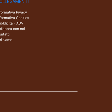
OLLEGAMENTI
formativa Pivacy
formativa Cookies
bblicità - ADV
llabora con noi
ntatti
i siamo