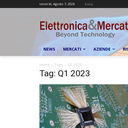
venerdì, Agosto 7, 2026
Entra
NEWS
MERCATI
AZIENDE
RI
Home
Tags
Q1 2023
Tag: Q1 2023