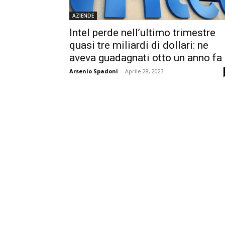
AZIENDE
Intel perde nell’ultimo trimestre
quasi tre miliardi di dollari: ne
aveva guadagnati otto un anno fa
Arsenio Spadoni
-
Aprile 28, 2023