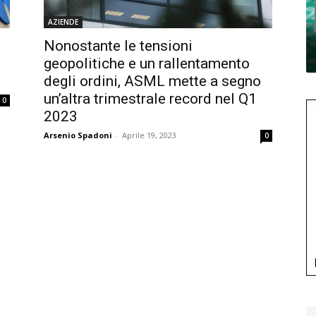
AZIENDE
Nonostante le tensioni
geopolitiche e un rallentamento
degli ordini, ASML mette a segno
un’altra trimestrale record nel Q1
0
2023
Arsenio Spadoni
-
Aprile 19, 2023
0