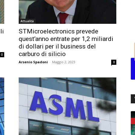
Attualità
li
STMicroelectronics prevede
quest’anno entrate per 1,2 miliardi
di dollari per il business del
carburo di silicio
0
Arsenio Spadoni
-
Maggio 2, 2023
0