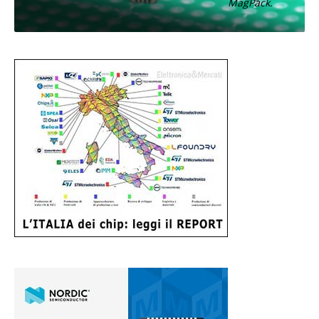
MagPack.