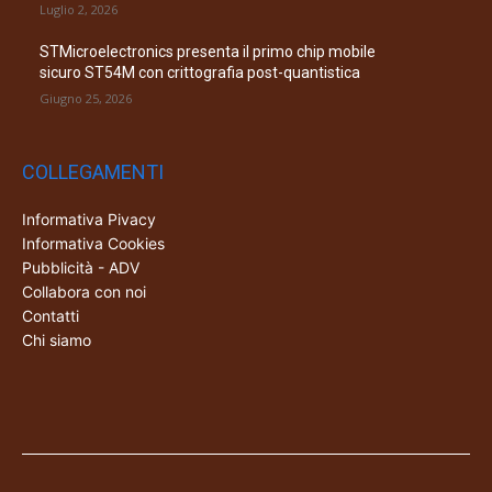
Luglio 2, 2026
STMicroelectronics presenta il primo chip mobile
sicuro ST54M con crittografia post-quantistica
Giugno 25, 2026
COLLEGAMENTI
Informativa Pivacy
Informativa Cookies
Pubblicità - ADV
Collabora con noi
Contatti
Chi siamo