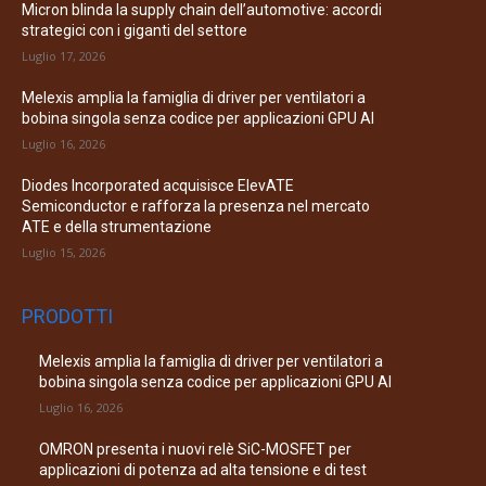
Micron blinda la supply chain dell’automotive: accordi
strategici con i giganti del settore
Luglio 17, 2026
Melexis amplia la famiglia di driver per ventilatori a
bobina singola senza codice per applicazioni GPU AI
Luglio 16, 2026
Diodes Incorporated acquisisce ElevATE
Semiconductor e rafforza la presenza nel mercato
ATE e della strumentazione
Luglio 15, 2026
PRODOTTI
Melexis amplia la famiglia di driver per ventilatori a
bobina singola senza codice per applicazioni GPU AI
Luglio 16, 2026
OMRON presenta i nuovi relè SiC-MOSFET per
applicazioni di potenza ad alta tensione e di test