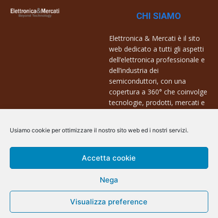
CHI SIAMO
Elettronica & Mercati è il sito
web dedicato a tutti gli aspetti
dell’elettronica professionale e
dell’industria dei
semiconduttori, con una
copertura a 360° che coinvolge
tecnologie, prodotti, mercati e
aziende.
Usiamo cookie per ottimizzare il nostro sito web ed i nostri servizi.
Contatti:
info@arscommunication.it
Accetta cookie
Nega
Visualizza preference
@ArsCommunication 2023