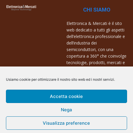
CHI SIAMO
Elettronica & Mercati è il sito
web dedicato a tutti gli aspetti
dell’elettronica professionale e
dell’industria dei
semiconduttori, con una
copertura a 360° che coinvolge
tecnologie, prodotti, mercati e
aziende.
Usiamo cookie per ottimizzare il nostro sito web ed i nostri servizi.
Contatti:
info@arscommunication.it
Accetta cookie
Nega
Visualizza preference
@ArsCommunication 2023