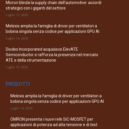
Micron blinda la supply chain dell’automotive: accordi
strategici con i giganti del settore
Luglio 17, 2026
Melexis amplia la famiglia di driver per ventilatori a
bobina singola senza codice per applicazioni GPU AI
Luglio 16, 2026
Diodes Incorporated acquisisce ElevATE
Semiconductor e rafforza la presenza nel mercato
ATE e della strumentazione
Luglio 15, 2026
PRODOTTI
Melexis amplia la famiglia di driver per ventilatori a
bobina singola senza codice per applicazioni GPU AI
Luglio 16, 2026
OMRON presenta i nuovi relè SiC-MOSFET per
applicazioni di potenza ad alta tensione e di test