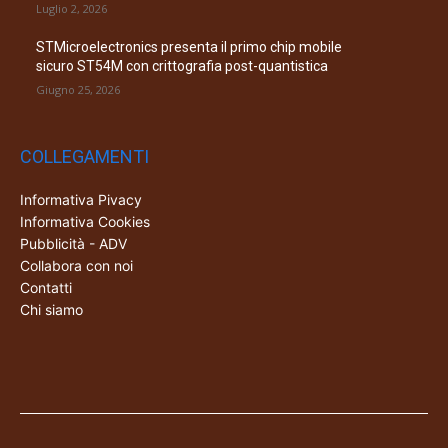
Luglio 2, 2026
STMicroelectronics presenta il primo chip mobile
sicuro ST54M con crittografia post-quantistica
Giugno 25, 2026
COLLEGAMENTI
Informativa Pivacy
Informativa Cookies
Pubblicità - ADV
Collabora con noi
Contatti
Chi siamo