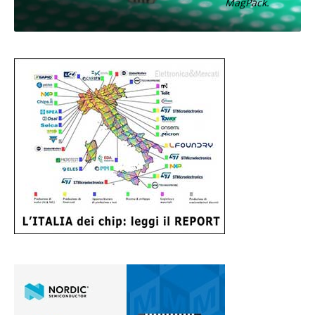
MagPack.