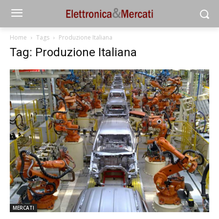
Home
Tags
Produzione Italiana
Tag: Produzione Italiana
MERCATI