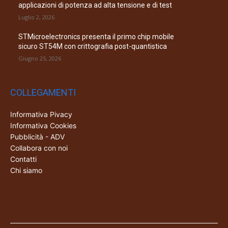
applicazioni di potenza ad alta tensione e di test
Luglio 2, 2026
STMicroelectronics presenta il primo chip mobile
sicuro ST54M con crittografia post-quantistica
Giugno 25, 2026
COLLEGAMENTI
Informativa Pivacy
Informativa Cookies
Pubblicità - ADV
Collabora con noi
Contatti
Chi siamo