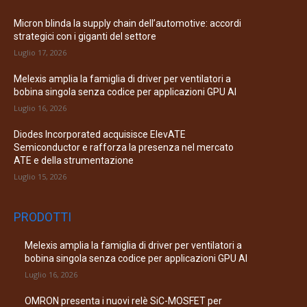
Micron blinda la supply chain dell’automotive: accordi
strategici con i giganti del settore
Luglio 17, 2026
Melexis amplia la famiglia di driver per ventilatori a
bobina singola senza codice per applicazioni GPU AI
Luglio 16, 2026
Diodes Incorporated acquisisce ElevATE
Semiconductor e rafforza la presenza nel mercato
ATE e della strumentazione
Luglio 15, 2026
PRODOTTI
Melexis amplia la famiglia di driver per ventilatori a
bobina singola senza codice per applicazioni GPU AI
Luglio 16, 2026
OMRON presenta i nuovi relè SiC-MOSFET per