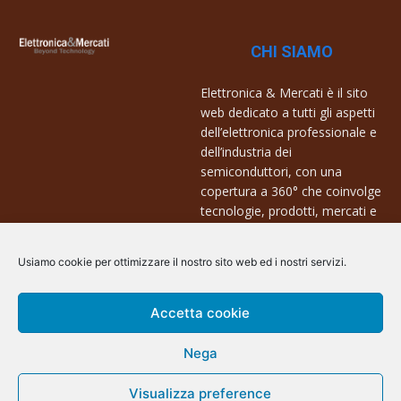
CHI SIAMO
Elettronica & Mercati è il sito
web dedicato a tutti gli aspetti
dell’elettronica professionale e
dell’industria dei
semiconduttori, con una
copertura a 360° che coinvolge
tecnologie, prodotti, mercati e
aziende.
Usiamo cookie per ottimizzare il nostro sito web ed i nostri servizi.
Contatti:
info@arscommunication.it
Accetta cookie
Nega
Visualizza preference
@ArsCommunication 2023