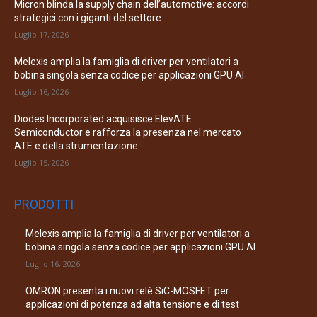
Micron blinda la supply chain dell’automotive: accordi
strategici con i giganti del settore
Luglio 17, 2026
Melexis amplia la famiglia di driver per ventilatori a
bobina singola senza codice per applicazioni GPU AI
Luglio 16, 2026
Diodes Incorporated acquisisce ElevATE
Semiconductor e rafforza la presenza nel mercato
ATE e della strumentazione
Luglio 15, 2026
PRODOTTI
Melexis amplia la famiglia di driver per ventilatori a
bobina singola senza codice per applicazioni GPU AI
Luglio 16, 2026
OMRON presenta i nuovi relè SiC-MOSFET per
applicazioni di potenza ad alta tensione e di test