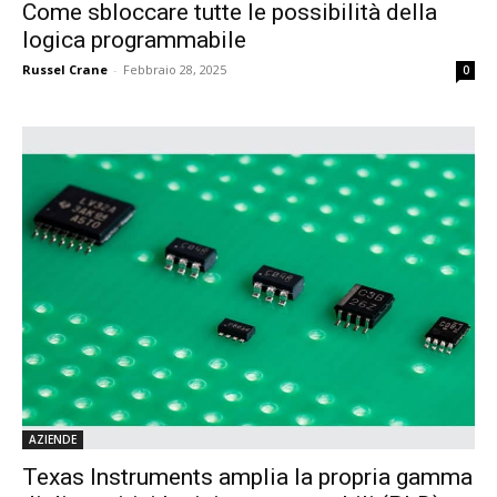
Come sbloccare tutte le possibilità della
logica programmabile
Russel Crane
-
Febbraio 28, 2025
0
AZIENDE
Texas Instruments amplia la propria gamma