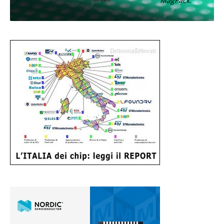
MagPack.