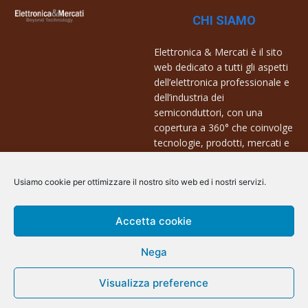
CHI SIAMO
Elettronica & Mercati è il sito
web dedicato a tutti gli aspetti
dell’elettronica professionale e
dell’industria dei
semiconduttori, con una
copertura a 360° che coinvolge
tecnologie, prodotti, mercati e
aziende.
Usiamo cookie per ottimizzare il nostro sito web ed i nostri servizi.
Contatti:
info@arscommunication.it
Accetta cookie
Nega
Visualizza preference
@ArsCommunication 2023