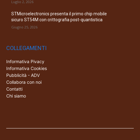
Luglio 2, 2026
STMicroelectronics presenta il primo chip mobile
sicuro ST54M con crittografia post-quantistica
Giugno 25, 2026
COLLEGAMENTI
Informativa Pivacy
Informativa Cookies
Pubblicità - ADV
Collabora con noi
Contatti
Chi siamo