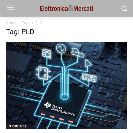
Home
Tags
PLD
Tag: PLD
IN EVIDENZA