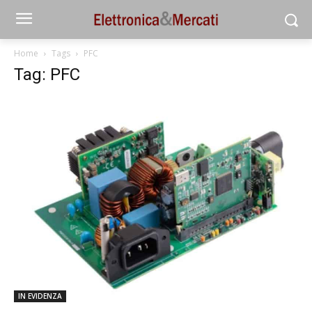
Home
Tags
PFC
Tag: PFC
IN EVIDENZA