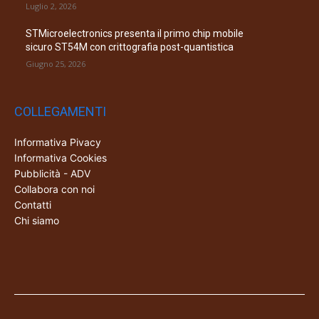
Luglio 2, 2026
STMicroelectronics presenta il primo chip mobile
sicuro ST54M con crittografia post-quantistica
Giugno 25, 2026
COLLEGAMENTI
Informativa Pivacy
Informativa Cookies
Pubblicità - ADV
Collabora con noi
Contatti
Chi siamo