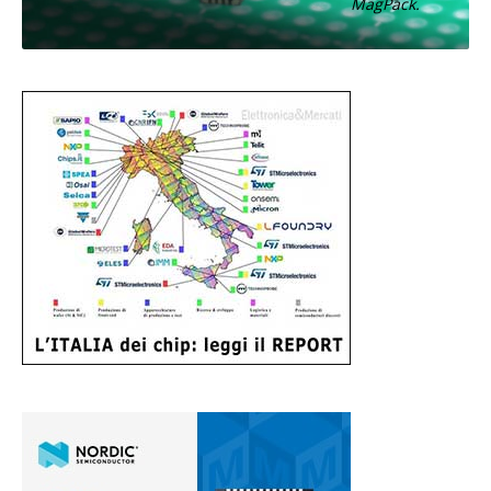
MagPack.