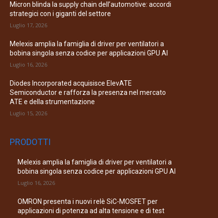
Micron blinda la supply chain dell’automotive: accordi
strategici con i giganti del settore
Luglio 17, 2026
Melexis amplia la famiglia di driver per ventilatori a
bobina singola senza codice per applicazioni GPU AI
Luglio 16, 2026
Diodes Incorporated acquisisce ElevATE
Semiconductor e rafforza la presenza nel mercato
ATE e della strumentazione
Luglio 15, 2026
PRODOTTI
Melexis amplia la famiglia di driver per ventilatori a
bobina singola senza codice per applicazioni GPU AI
Luglio 16, 2026
OMRON presenta i nuovi relè SiC-MOSFET per
applicazioni di potenza ad alta tensione e di test