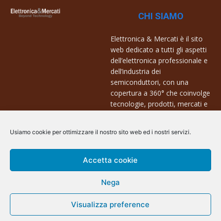
CHI SIAMO
Elettronica & Mercati è il sito
web dedicato a tutti gli aspetti
dell’elettronica professionale e
dell’industria dei
semiconduttori, con una
copertura a 360° che coinvolge
tecnologie, prodotti, mercati e
aziende.
Usiamo cookie per ottimizzare il nostro sito web ed i nostri servizi.
Contatti:
info@arscommunication.it
Accetta cookie
Nega
Visualizza preference
@ArsCommunication 2023