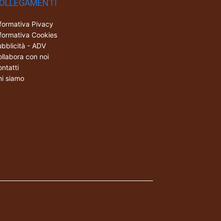
OLLEGAMENTI
formativa Pivacy
formativa Cookies
bblicità - ADV
llabora con noi
ntatti
i siamo