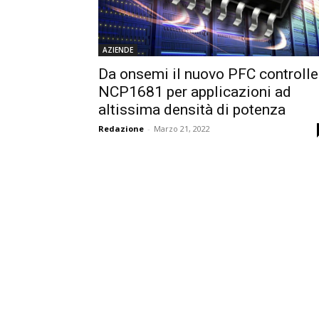
AZIENDE
Da onsemi il nuovo PFC controlle
NCP1681 per applicazioni ad
altissima densità di potenza
Redazione
-
Marzo 21, 2022