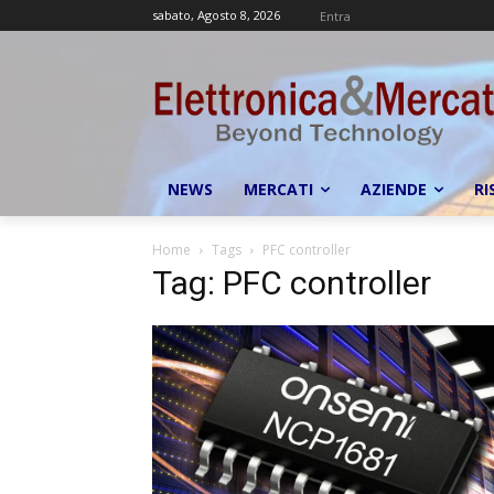
sabato, Agosto 8, 2026
Entra
NEWS
MERCATI
AZIENDE
RI
Home
Tags
PFC controller
Tag: PFC controller