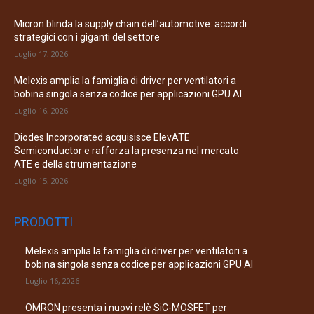
Micron blinda la supply chain dell’automotive: accordi
strategici con i giganti del settore
Luglio 17, 2026
Melexis amplia la famiglia di driver per ventilatori a
bobina singola senza codice per applicazioni GPU AI
Luglio 16, 2026
Diodes Incorporated acquisisce ElevATE
Semiconductor e rafforza la presenza nel mercato
ATE e della strumentazione
Luglio 15, 2026
PRODOTTI
Melexis amplia la famiglia di driver per ventilatori a
bobina singola senza codice per applicazioni GPU AI
Luglio 16, 2026
OMRON presenta i nuovi relè SiC-MOSFET per