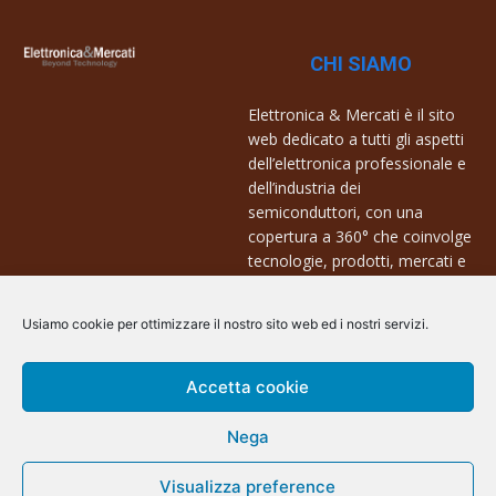
CHI SIAMO
Elettronica & Mercati è il sito
web dedicato a tutti gli aspetti
dell’elettronica professionale e
dell’industria dei
semiconduttori, con una
copertura a 360° che coinvolge
tecnologie, prodotti, mercati e
aziende.
Usiamo cookie per ottimizzare il nostro sito web ed i nostri servizi.
Contatti:
info@arscommunication.it
Accetta cookie
Nega
Visualizza preference
@ArsCommunication 2023