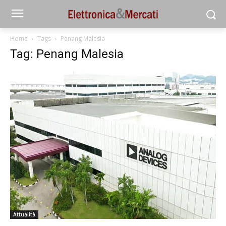
Home
Tags
Penang Malesia
Tag: Penang Malesia
Attualità