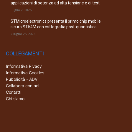
applicazioni di potenza ad alta tensione e di test
Luglio 2, 2026
STMicroelectronics presenta il primo chip mobile
sicuro ST54M con crittografia post-quantistica
Giugno 25, 2026
COLLEGAMENTI
Informativa Pivacy
Informativa Cookies
Pubblicità - ADV
Collabora con noi
Contatti
Chi siamo