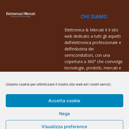
CHI SIAMO
Elettronica & Mercati è il sito
web dedicato a tutti gli aspetti
dell’elettronica professionale e
dell’industria dei
semiconduttori, con una
copertura a 360° che coinvolge
tecnologie, prodotti, mercati e
aziende.
Usiamo cookie per ottimizzare il nostro sito web ed i nostri servizi.
Contatti:
info@arscommunication.it
Accetta cookie
Nega
Visualizza preference
@ArsCommunication 2023