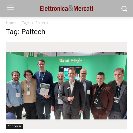
Home
Tags
Paltech
Tag: Paltech
Concorsi