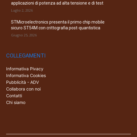
applicazioni di potenza ad alta tensione e di test
Luglio 2, 2026
STMicroelectronics presenta il primo chip mobile
sicuro ST54M con crittografia post-quantistica
Giugno 25, 2026
COLLEGAMENTI
Informativa Pivacy
Informativa Cookies
Pubblicità - ADV
Collabora con noi
Contatti
Chi siamo