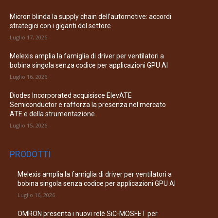
Micron blinda la supply chain dell’automotive: accordi
strategici con i giganti del settore
Luglio 17, 2026
Melexis amplia la famiglia di driver per ventilatori a
bobina singola senza codice per applicazioni GPU AI
Luglio 16, 2026
Diodes Incorporated acquisisce ElevATE
Semiconductor e rafforza la presenza nel mercato
ATE e della strumentazione
Luglio 15, 2026
PRODOTTI
Melexis amplia la famiglia di driver per ventilatori a
bobina singola senza codice per applicazioni GPU AI
Luglio 16, 2026
OMRON presenta i nuovi relè SiC-MOSFET per