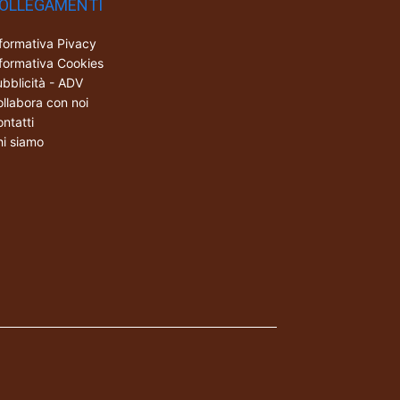
OLLEGAMENTI
formativa Pivacy
formativa Cookies
bblicità - ADV
llabora con noi
ntatti
i siamo