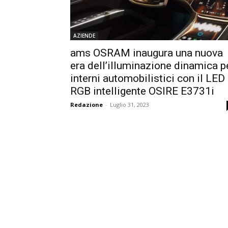
AZIENDE
ams OSRAM inaugura una nuova
era dell’illuminazione dinamica p
interni automobilistici con il LED
RGB intelligente OSIRE E3731i
Redazione
-
Luglio 31, 2023