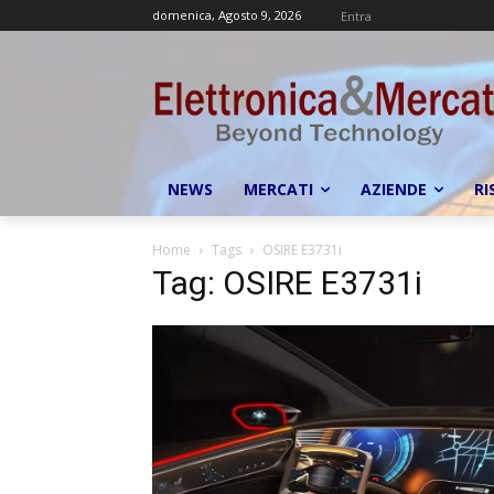
domenica, Agosto 9, 2026
Entra
NEWS
MERCATI
AZIENDE
RI
Home
Tags
OSIRE E3731i
Tag: OSIRE E3731i