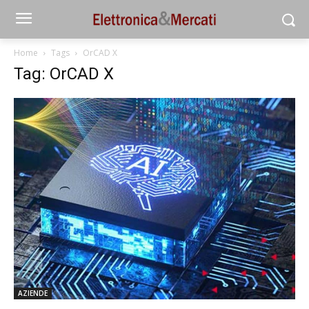
Home
Tags
OrCAD X
Tag: OrCAD X
AZIENDE