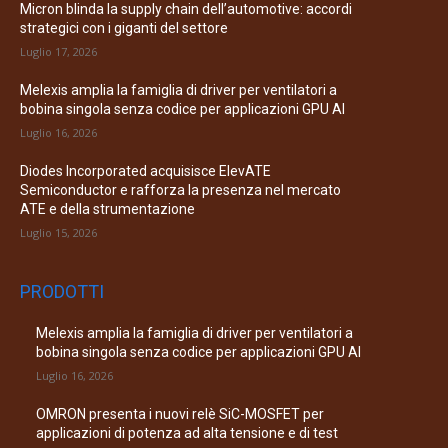
Micron blinda la supply chain dell’automotive: accordi
strategici con i giganti del settore
Luglio 17, 2026
Melexis amplia la famiglia di driver per ventilatori a
bobina singola senza codice per applicazioni GPU AI
Luglio 16, 2026
Diodes Incorporated acquisisce ElevATE
Semiconductor e rafforza la presenza nel mercato
ATE e della strumentazione
Luglio 15, 2026
PRODOTTI
Melexis amplia la famiglia di driver per ventilatori a
bobina singola senza codice per applicazioni GPU AI
Luglio 16, 2026
OMRON presenta i nuovi relè SiC-MOSFET per
applicazioni di potenza ad alta tensione e di test