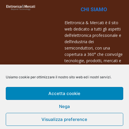
CHI SIAMO
Elettronica & Mercati è il sito
web dedicato a tutti gli aspetti
dell’elettronica professionale e
dell’industria dei
semiconduttori, con una
copertura a 360° che coinvolge
tecnologie, prodotti, mercati e
aziende.
Usiamo cookie per ottimizzare il nostro sito web ed i nostri servizi.
Contatti:
info@arscommunication.it
Accetta cookie
Nega
Visualizza preference
@ArsCommunication 2023