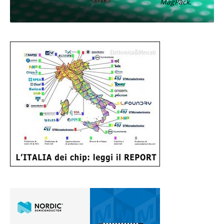
MagPack.