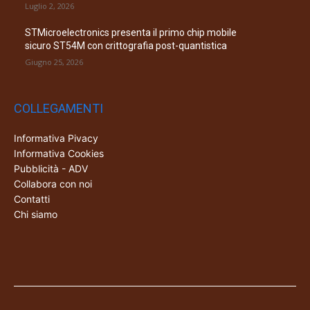
Luglio 2, 2026
STMicroelectronics presenta il primo chip mobile
sicuro ST54M con crittografia post-quantistica
Giugno 25, 2026
COLLEGAMENTI
Informativa Pivacy
Informativa Cookies
Pubblicità - ADV
Collabora con noi
Contatti
Chi siamo