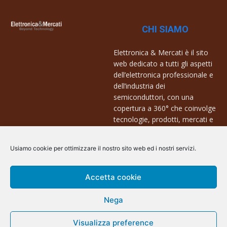
CHI SIAMO
Elettronica & Mercati è il sito
web dedicato a tutti gli aspetti
dell’elettronica professionale e
dell’industria dei
semiconduttori, con una
copertura a 360° che coinvolge
tecnologie, prodotti, mercati e
aziende.
Usiamo cookie per ottimizzare il nostro sito web ed i nostri servizi.
Contatti:
info@arscommunication.it
Accetta cookie
Nega
Visualizza preference
@ArsCommunication 2023