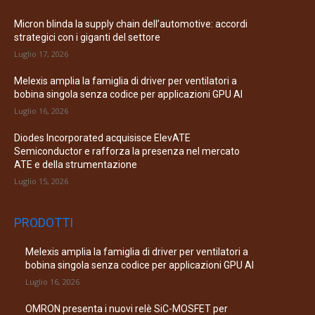
Micron blinda la supply chain dell’automotive: accordi
strategici con i giganti del settore
Luglio 17, 2026
Melexis amplia la famiglia di driver per ventilatori a
bobina singola senza codice per applicazioni GPU AI
Luglio 16, 2026
Diodes Incorporated acquisisce ElevATE
Semiconductor e rafforza la presenza nel mercato
ATE e della strumentazione
Luglio 15, 2026
PRODOTTI
Melexis amplia la famiglia di driver per ventilatori a
bobina singola senza codice per applicazioni GPU AI
Luglio 16, 2026
OMRON presenta i nuovi relè SiC-MOSFET per