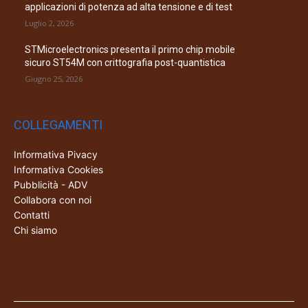
applicazioni di potenza ad alta tensione e di test
Luglio 2, 2026
STMicroelectronics presenta il primo chip mobile
sicuro ST54M con crittografia post-quantistica
Giugno 25, 2026
COLLEGAMENTI
Informativa Pivacy
Informativa Cookies
Pubblicità - ADV
Collabora con noi
Contatti
Chi siamo