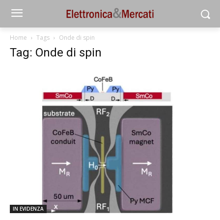
Home
Tags
Onde di spin
Tag: Onde di spin
IN EVIDENZA