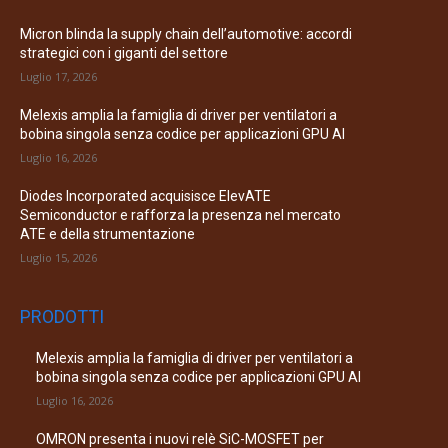
Micron blinda la supply chain dell’automotive: accordi
strategici con i giganti del settore
Luglio 17, 2026
Melexis amplia la famiglia di driver per ventilatori a
bobina singola senza codice per applicazioni GPU AI
Luglio 16, 2026
Diodes Incorporated acquisisce ElevATE
Semiconductor e rafforza la presenza nel mercato
ATE e della strumentazione
Luglio 15, 2026
PRODOTTI
Melexis amplia la famiglia di driver per ventilatori a
bobina singola senza codice per applicazioni GPU AI
Luglio 16, 2026
OMRON presenta i nuovi relè SiC-MOSFET per