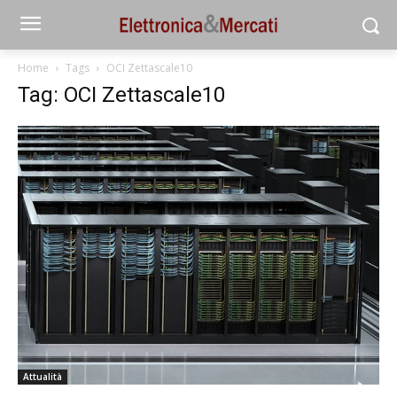
Home
Tags
OCI Zettascale10
Tag: OCI Zettascale10
Attualità