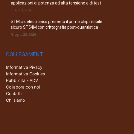
applicazioni di potenza ad alta tensione e di test
Luglio 2, 2026
STMicroelectronics presenta il primo chip mobile
sicuro ST54M con crittografia post-quantistica
Giugno 25, 2026
COLLEGAMENTI
Informativa Pivacy
Informativa Cookies
Pubblicità - ADV
Collabora con noi
Contatti
Chi siamo