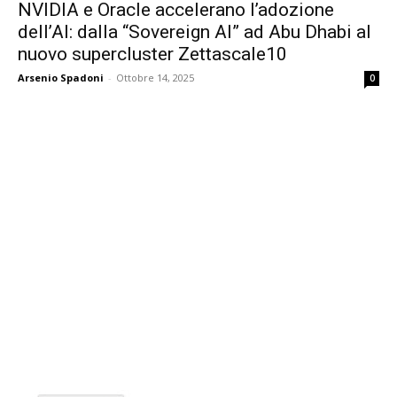
NVIDIA e Oracle accelerano l’adozione
dell’AI: dalla “Sovereign AI” ad Abu Dhabi al
nuovo supercluster Zettascale10
Arsenio Spadoni
-
Ottobre 14, 2025
0