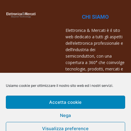
CHI SIAMO
Elettronica & Mercati è il sito
web dedicato a tutti gli aspetti
dell’elettronica professionale e
dell’industria dei
semiconduttori, con una
copertura a 360° che coinvolge
tecnologie, prodotti, mercati e
aziende.
Usiamo cookie per ottimizzare il nostro sito web ed i nostri servizi.
Contatti:
info@arscommunication.it
Accetta cookie
Nega
Visualizza preference
@ArsCommunication 2023