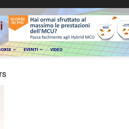
SORSE
EVENTI
VIDEO
rs