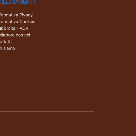
OLLEGAMENTI
formativa Pivacy
formativa Cookies
bblicità - ADV
llabora con noi
ntatti
i siamo