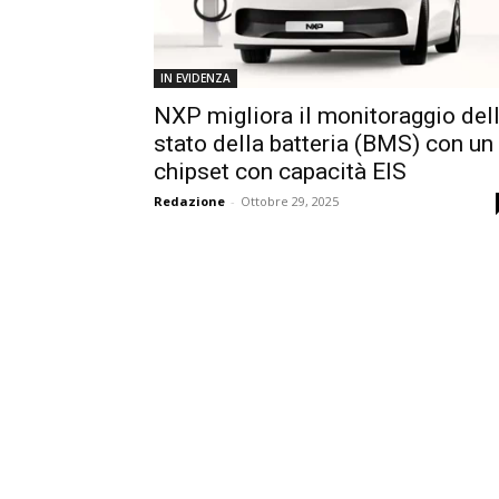
IN EVIDENZA
NXP migliora il monitoraggio del
stato della batteria (BMS) con un
chipset con capacità EIS
Redazione
-
Ottobre 29, 2025