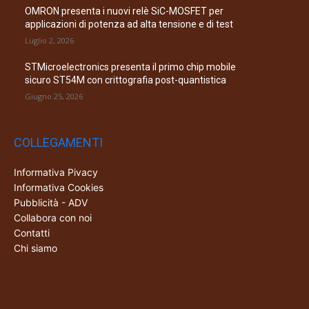
OMRON presenta i nuovi relè SiC-MOSFET per
applicazioni di potenza ad alta tensione e di test
Luglio 2, 2026
STMicroelectronics presenta il primo chip mobile
sicuro ST54M con crittografia post-quantistica
Giugno 25, 2026
COLLEGAMENTI
Informativa Pivacy
Informativa Cookies
Pubblicità - ADV
Collabora con noi
Contatti
Chi siamo