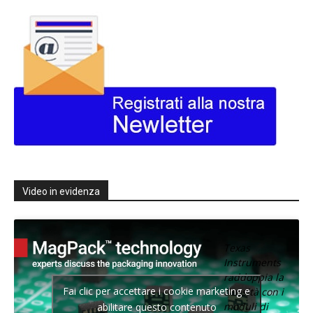
Video in evidenza
Texas
Instruments
raddoppia la
Fai clic per accettare i cookie marketing e
densità con i
moduli di
abilitare questo contenuto