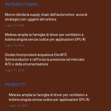
IN PRIMO PIANO
Micron blinda la supply chain dell’automotive: accordi
strategici con i giganti del settore
Luglio 17, 2026
Melexis amplia la famiglia di driver per ventilatori a
bobina singola senza codice per applicazioni GPU AI
Luglio 16, 2026
Diodes Incorporated acquisisce ElevATE
Semiconductor e rafforza la presenza nel mercato
ATE e della strumentazione
Luglio 15, 2026
PRODOTTI
Melexis amplia la famiglia di driver per ventilatori a
bobina singola senza codice per applicazioni GPU AI
Luglio 16, 2026