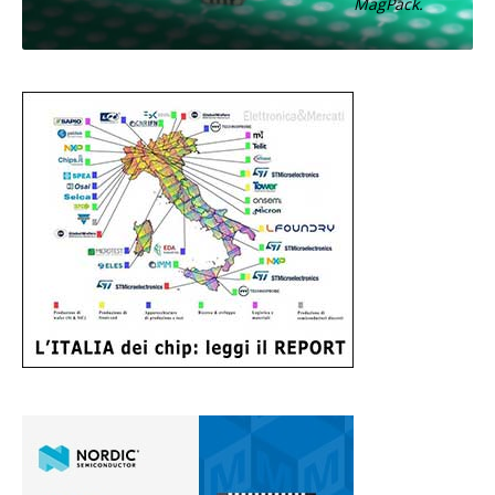
MagPack.