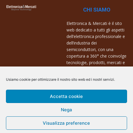
CHI SIAMO
Elettronica & Mercati è il sito
web dedicato a tutti gli aspetti
dell’elettronica professionale e
dell’industria dei
semiconduttori, con una
copertura a 360° che coinvolge
tecnologie, prodotti, mercati e
aziende.
Usiamo cookie per ottimizzare il nostro sito web ed i nostri servizi.
Contatti:
info@arscommunication.it
Accetta cookie
Nega
Visualizza preference
@ArsCommunication 2023