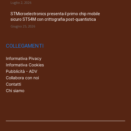
Luglio 2, 2026
STMicroelectronics presenta il primo chip mobile
sicuro ST54M con crittografia post-quantistica
Giugno 25, 2026
COLLEGAMENTI
Informativa Pivacy
Informativa Cookies
Pubblicità - ADV
Collabora con noi
Contatti
Chi siamo