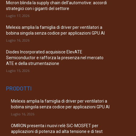
Micron blinda la supply chain dell’automotive: accordi
strategici con i giganti del settore
Luglio 17, 2026
Melexis amplia la famiglia di driver per ventilatori a
bobina singola senza codice per applicazioni GPU AI
Luglio 16, 2026
Diodes Incorporated acquisisce ElevATE
Semiconductor e rafforza la presenza nel mercato
ATE e della strumentazione
Luglio 15, 2026
PRODOTTI
Melexis amplia la famiglia di driver per ventilatori a
bobina singola senza codice per applicazioni GPU AI
Luglio 16, 2026
OMRON presenta i nuovi relè SiC-MOSFET per
applicazioni di potenza ad alta tensione e di test