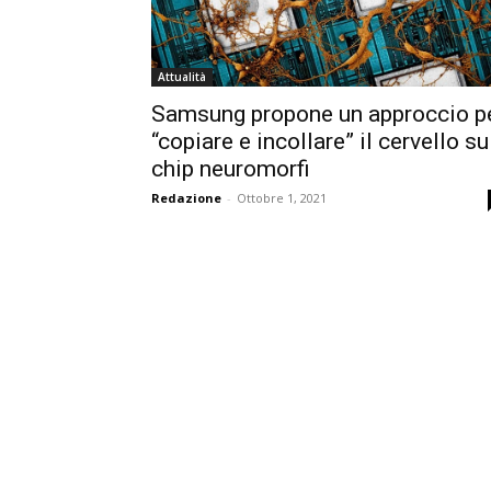
Attualità
Samsung propone un approccio p
“copiare e incollare” il cervello su
chip neuromorfi
Redazione
-
Ottobre 1, 2021