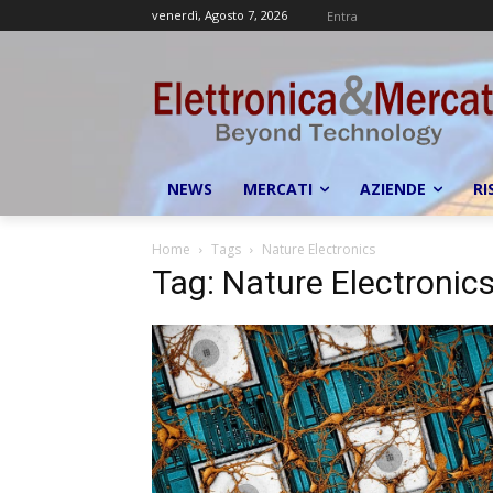
venerdì, Agosto 7, 2026
Entra
NEWS
MERCATI
AZIENDE
RI
Home
Tags
Nature Electronics
Tag: Nature Electronic