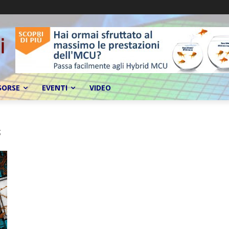
SORSE
EVENTI
VIDEO
s