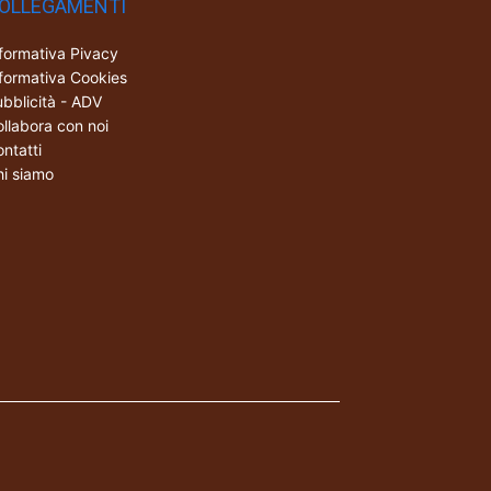
OLLEGAMENTI
formativa Pivacy
formativa Cookies
bblicità - ADV
llabora con noi
ntatti
i siamo