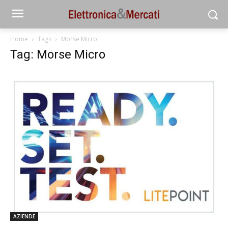
Home
Tags
Morse Micro
Tag: Morse Micro
AZIENDE