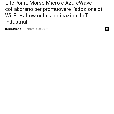
LitePoint, Morse Micro e AzureWave
collaborano per promuovere l’adozione di
Wi-Fi HaLow nelle applicazioni IoT
industriali
Redazione
-
Febbraio 20, 2024
0