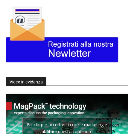
Video in evidenza
Texas
Instruments
raddoppia la
Fai clic per accettare i cookie marketing e
densità con i
moduli di
abilitare questo contenuto