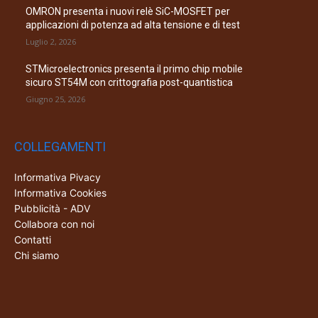
OMRON presenta i nuovi relè SiC-MOSFET per
applicazioni di potenza ad alta tensione e di test
Luglio 2, 2026
STMicroelectronics presenta il primo chip mobile
sicuro ST54M con crittografia post-quantistica
Giugno 25, 2026
COLLEGAMENTI
Informativa Pivacy
Informativa Cookies
Pubblicità - ADV
Collabora con noi
Contatti
Chi siamo