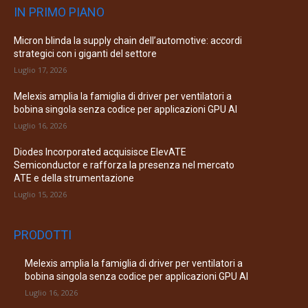
IN PRIMO PIANO
Micron blinda la supply chain dell’automotive: accordi
strategici con i giganti del settore
Luglio 17, 2026
Melexis amplia la famiglia di driver per ventilatori a
bobina singola senza codice per applicazioni GPU AI
Luglio 16, 2026
Diodes Incorporated acquisisce ElevATE
Semiconductor e rafforza la presenza nel mercato
ATE e della strumentazione
Luglio 15, 2026
PRODOTTI
Melexis amplia la famiglia di driver per ventilatori a
bobina singola senza codice per applicazioni GPU AI
Luglio 16, 2026