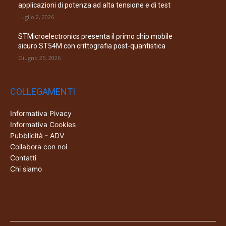
applicazioni di potenza ad alta tensione e di test
Luglio 2, 2026
STMicroelectronics presenta il primo chip mobile
sicuro ST54M con crittografia post-quantistica
Giugno 25, 2026
COLLEGAMENTI
Informativa Pivacy
Informativa Cookies
Pubblicità - ADV
Collabora con noi
Contatti
Chi siamo