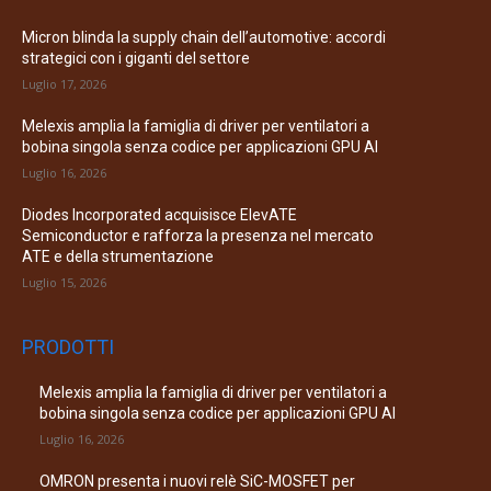
Micron blinda la supply chain dell’automotive: accordi
strategici con i giganti del settore
Luglio 17, 2026
Melexis amplia la famiglia di driver per ventilatori a
bobina singola senza codice per applicazioni GPU AI
Luglio 16, 2026
Diodes Incorporated acquisisce ElevATE
Semiconductor e rafforza la presenza nel mercato
ATE e della strumentazione
Luglio 15, 2026
PRODOTTI
Melexis amplia la famiglia di driver per ventilatori a
bobina singola senza codice per applicazioni GPU AI
Luglio 16, 2026
OMRON presenta i nuovi relè SiC-MOSFET per