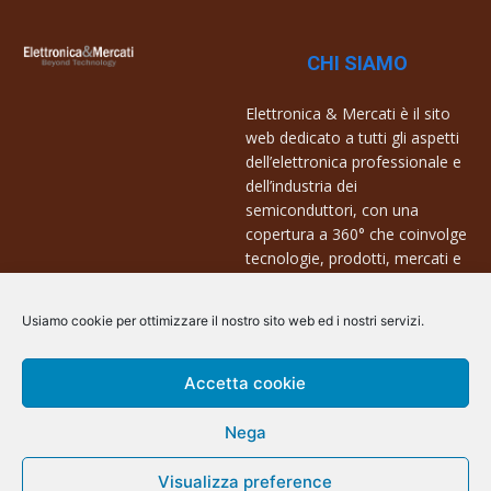
CHI SIAMO
Elettronica & Mercati è il sito
web dedicato a tutti gli aspetti
dell’elettronica professionale e
dell’industria dei
semiconduttori, con una
copertura a 360° che coinvolge
tecnologie, prodotti, mercati e
aziende.
Usiamo cookie per ottimizzare il nostro sito web ed i nostri servizi.
Contatti:
info@arscommunication.it
Accetta cookie
Nega
Visualizza preference
@ArsCommunication 2023