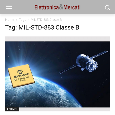
Home
Tags
MIL-STD-883 Classe B
Tag: MIL-STD-883 Classe B
AZIENDE