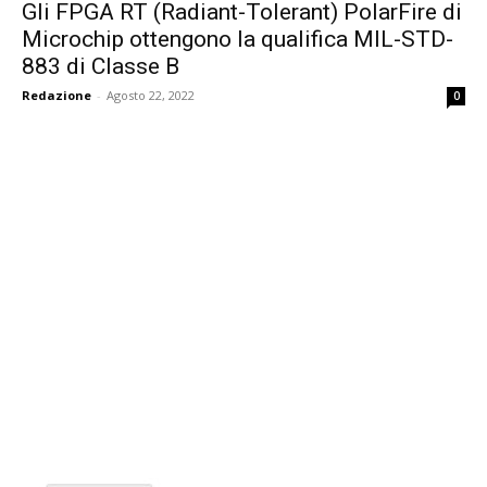
Gli FPGA RT (Radiant-Tolerant) PolarFire di
Microchip ottengono la qualifica MIL-STD-
883 di Classe B
Redazione
-
Agosto 22, 2022
0