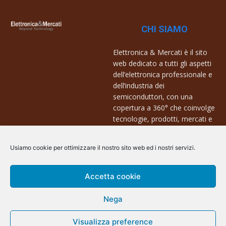
CHI SIAMO
Elettronica & Mercati è il sito
web dedicato a tutti gli aspetti
dell’elettronica professionale e
dell’industria dei
semiconduttori, con una
copertura a 360° che coinvolge
tecnologie, prodotti, mercati e
aziende.
Usiamo cookie per ottimizzare il nostro sito web ed i nostri servizi.
Contatti:
info@arscommunication.it
Accetta cookie
Nega
Visualizza preference
@ArsCommunication 2023