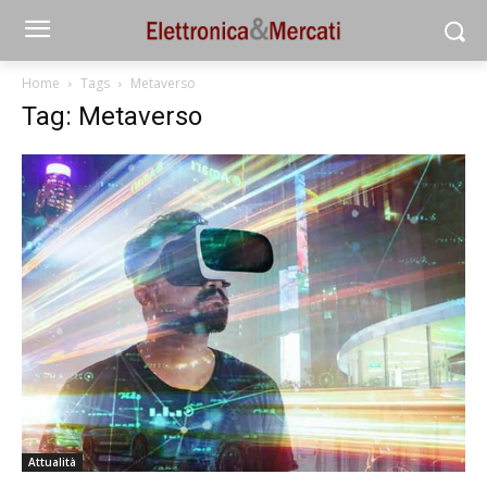
Home
Tags
Metaverso
Tag: Metaverso
Attualità