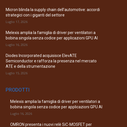
Micron blinda la supply chain dell’automotive: accordi
strategici con i giganti del settore
Luglio 17, 2026
Melexis amplia la famiglia di driver per ventilatori a
bobina singola senza codice per applicazioni GPU AI
Luglio 16, 2026
Diodes Incorporated acquisisce ElevATE
Semiconductor e rafforza la presenza nel mercato
ATE e della strumentazione
Luglio 15, 2026
PRODOTTI
Melexis amplia la famiglia di driver per ventilatori a
bobina singola senza codice per applicazioni GPU AI
Luglio 16, 2026
OMRON presenta i nuovi relè SiC-MOSFET per