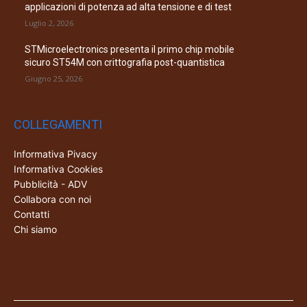
applicazioni di potenza ad alta tensione e di test
Luglio 2, 2026
STMicroelectronics presenta il primo chip mobile
sicuro ST54M con crittografia post-quantistica
Giugno 25, 2026
COLLEGAMENTI
Informativa Pivacy
Informativa Cookies
Pubblicità - ADV
Collabora con noi
Contatti
Chi siamo