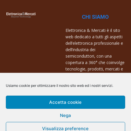
CHI SIAMO
Elettronica & Mercati è il sito
web dedicato a tutti gli aspetti
dell’elettronica professionale e
dell’industria dei
semiconduttori, con una
copertura a 360° che coinvolge
tecnologie, prodotti, mercati e
aziende.
Usiamo cookie per ottimizzare il nostro sito web ed i nostri servizi.
Contatti:
info@arscommunication.it
Accetta cookie
Nega
Visualizza preference
@ArsCommunication 2023