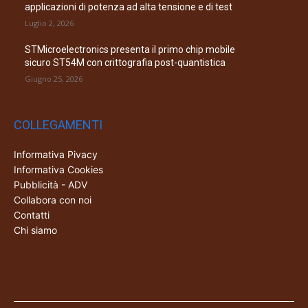
applicazioni di potenza ad alta tensione e di test
Luglio 2, 2026
STMicroelectronics presenta il primo chip mobile
sicuro ST54M con crittografia post-quantistica
Giugno 25, 2026
COLLEGAMENTI
Informativa Pivacy
Informativa Cookies
Pubblicità - ADV
Collabora con noi
Contatti
Chi siamo