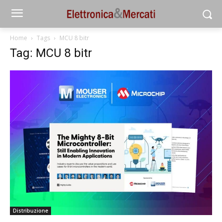
Home
Tags
MCU 8 bitr
Tag: MCU 8 bitr
Distribuzione