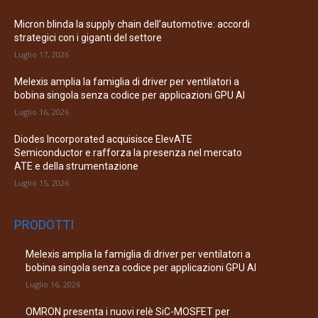
Micron blinda la supply chain dell’automotive: accordi
strategici con i giganti del settore
Luglio 17, 2026
Melexis amplia la famiglia di driver per ventilatori a
bobina singola senza codice per applicazioni GPU AI
Luglio 16, 2026
Diodes Incorporated acquisisce ElevATE
Semiconductor e rafforza la presenza nel mercato
ATE e della strumentazione
Luglio 15, 2026
PRODOTTI
Melexis amplia la famiglia di driver per ventilatori a
bobina singola senza codice per applicazioni GPU AI
Luglio 16, 2026
OMRON presenta i nuovi relè SiC-MOSFET per