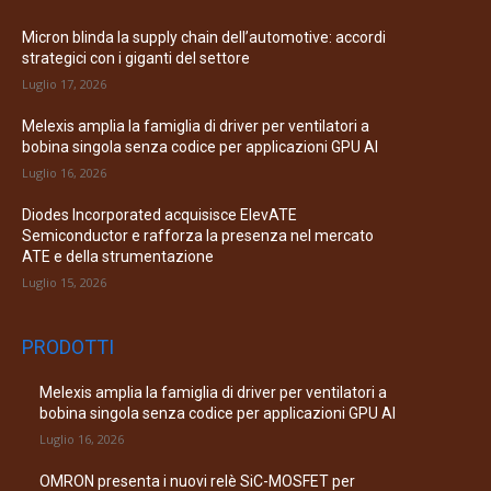
Micron blinda la supply chain dell’automotive: accordi
strategici con i giganti del settore
Luglio 17, 2026
Melexis amplia la famiglia di driver per ventilatori a
bobina singola senza codice per applicazioni GPU AI
Luglio 16, 2026
Diodes Incorporated acquisisce ElevATE
Semiconductor e rafforza la presenza nel mercato
ATE e della strumentazione
Luglio 15, 2026
PRODOTTI
Melexis amplia la famiglia di driver per ventilatori a
bobina singola senza codice per applicazioni GPU AI
Luglio 16, 2026
OMRON presenta i nuovi relè SiC-MOSFET per