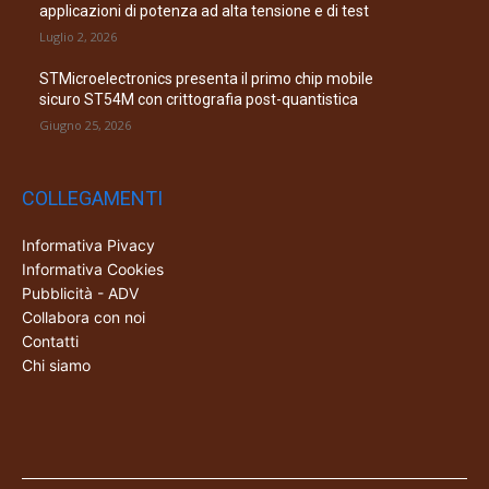
applicazioni di potenza ad alta tensione e di test
Luglio 2, 2026
STMicroelectronics presenta il primo chip mobile
sicuro ST54M con crittografia post-quantistica
Giugno 25, 2026
COLLEGAMENTI
Informativa Pivacy
Informativa Cookies
Pubblicità - ADV
Collabora con noi
Contatti
Chi siamo