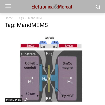
Home
Tags
MandMEMS
Tag: MandMEMS
IN EVIDENZA