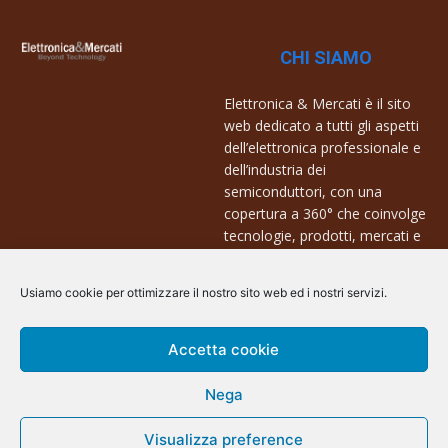
CHI SIAMO
Elettronica & Mercati è il sito
web dedicato a tutti gli aspetti
dell’elettronica professionale e
dell’industria dei
semiconduttori, con una
copertura a 360° che coinvolge
tecnologie, prodotti, mercati e
aziende.
Usiamo cookie per ottimizzare il nostro sito web ed i nostri servizi.
Contatti:
info@arscommunication.it
Accetta cookie
Nega
Visualizza preference
@ArsCommunication 2023