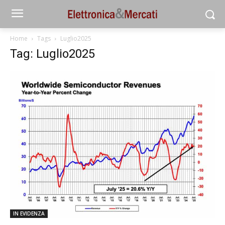
Home
Tags
Luglio2025
Tag: Luglio2025
IN EVIDENZA