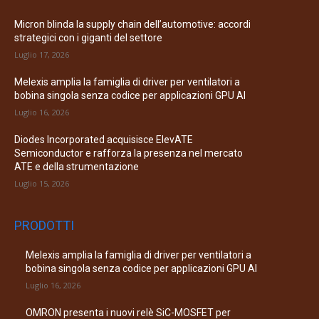
Micron blinda la supply chain dell’automotive: accordi
strategici con i giganti del settore
Luglio 17, 2026
Melexis amplia la famiglia di driver per ventilatori a
bobina singola senza codice per applicazioni GPU AI
Luglio 16, 2026
Diodes Incorporated acquisisce ElevATE
Semiconductor e rafforza la presenza nel mercato
ATE e della strumentazione
Luglio 15, 2026
PRODOTTI
Melexis amplia la famiglia di driver per ventilatori a
bobina singola senza codice per applicazioni GPU AI
Luglio 16, 2026
OMRON presenta i nuovi relè SiC-MOSFET per