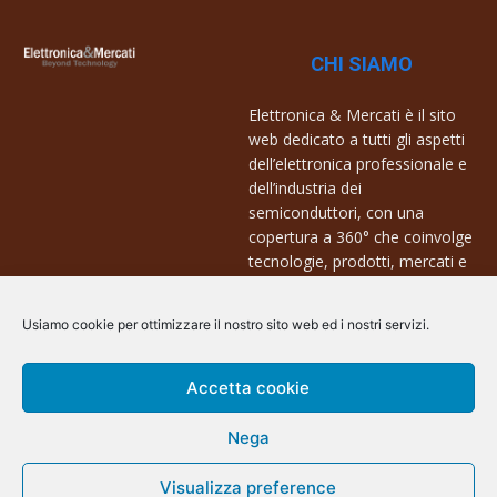
CHI SIAMO
Elettronica & Mercati è il sito
web dedicato a tutti gli aspetti
dell’elettronica professionale e
dell’industria dei
semiconduttori, con una
copertura a 360° che coinvolge
tecnologie, prodotti, mercati e
aziende.
Usiamo cookie per ottimizzare il nostro sito web ed i nostri servizi.
Contatti:
info@arscommunication.it
Accetta cookie
Nega
Visualizza preference
@ArsCommunication 2023