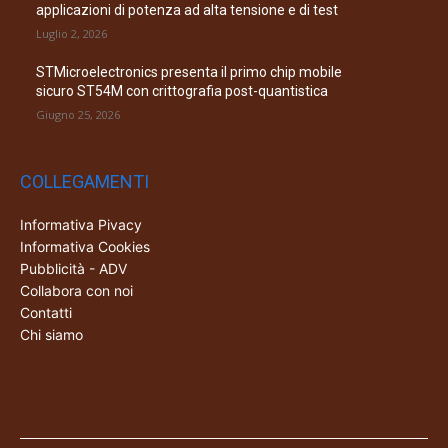
applicazioni di potenza ad alta tensione e di test
Luglio 2, 2026
STMicroelectronics presenta il primo chip mobile
sicuro ST54M con crittografia post-quantistica
Giugno 25, 2026
COLLEGAMENTI
Informativa Pivacy
Informativa Cookies
Pubblicità - ADV
Collabora con noi
Contatti
Chi siamo